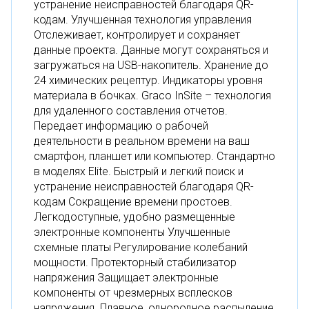
устранение неисправностей благодаря QR-
кодам. Улучшенная технология управления
Отслеживает, контролирует и сохраняет
данные проекта. Данные могут сохраняться и
загружаться на USB-накопитель. Хранение до
24 химических рецептур. Индикаторы уровня
материала в бочках. Graco InSite – технология
для удаленного составления отчетов.
Передает информацию о рабочей
деятельности в реальном времени на ваш
смартфон, планшет или компьютер. Стандартно
в моделях Elite. Быстрый и легкий поиск и
устранение неисправностей благодаря QR-
кодам Сокращение времени простоев.
Легкодоступные, удобно размещенные
электронные компоненты Улучшенные
схемные платы Регулирование колебаний
мощности. Протекторный стабилизатор
напряжения Защищает электронные
компоненты от чрезмерных всплесков
напряжения. Плавное, однородное распыление