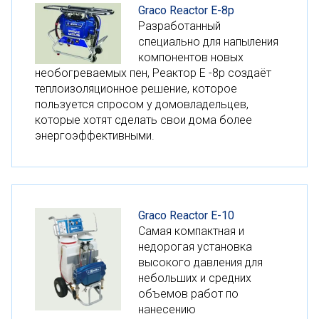
Graco Reactor E-8p
Разработанный
специально для напыления
компонентов новых
необогреваемых пен, Реактор E -8р создаёт
теплоизоляционное решение, которое
пользуется спросом у домовладельцев,
которые хотят сделать свои дома более
энергоэффективными.
Graco Reactor E-10
Самая компактная и
недорогая установка
высокого давления для
небольших и средних
объемов работ по
нанесению