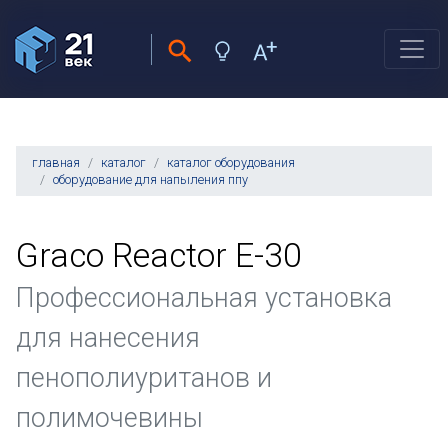
главная
каталог
каталог оборудования
оборудование для напыления ппу
Graco Reactor E-30
Профессиональная установка
для нанесения
пенополиуританов и
полимочевины