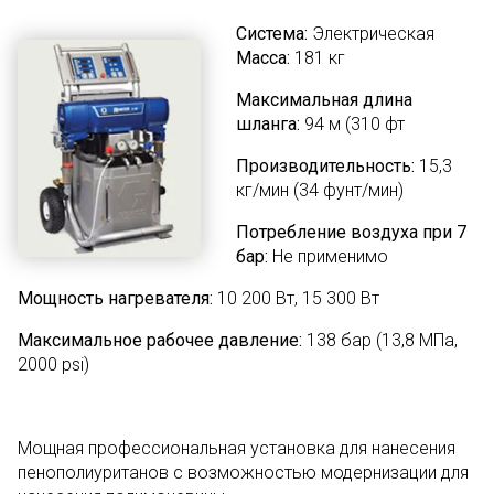
Система:
Электрическая
Масса:
181 кг
Максимальная длина
шланга:
94 м (310 фт
Производительность:
15,3
кг/мин (34 фунт/мин)
Потребление воздуха при 7
бар:
Не применимо
Мощность нагревателя:
10 200 Вт, 15 300 Вт
Максимальное рабочее давление:
138 бар (13,8 МПа,
2000 psi)
Мощная профессиональная установка для нанесения
пенополиуританов с возможностью модернизации для