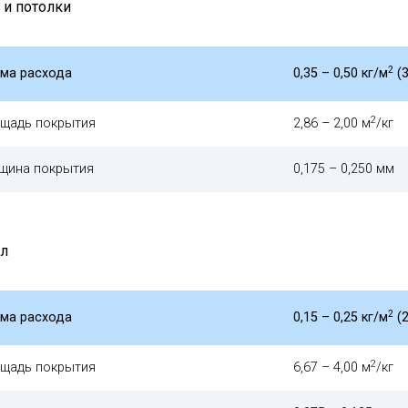
 и потолки
2
ма расхода
0,35 – 0,50 кг/м
(3
2
щадь покрытия
2,86 – 2,00 м
/кг
щина покрытия
0,175 – 0,250 мм
л
2
ма расхода
0,15 – 0,25 кг/м
(2
2
щадь покрытия
6,67 – 4,00 м
/кг