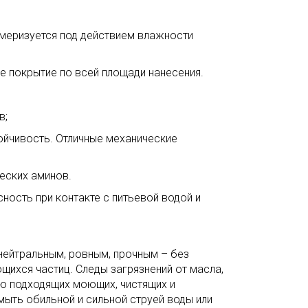
меризуется под действием влажности
 покрытие по всей площади нанесения.
в;
ойчивость. Отличные механические
еских аминов.
ость при контакте с питьевой водой и
нейтральным, ровным, прочным – без
щихся частиц. Следы загрязнений от масла,
ю подходящих моющих, чистящих и
ть обильной и сильной струей воды или