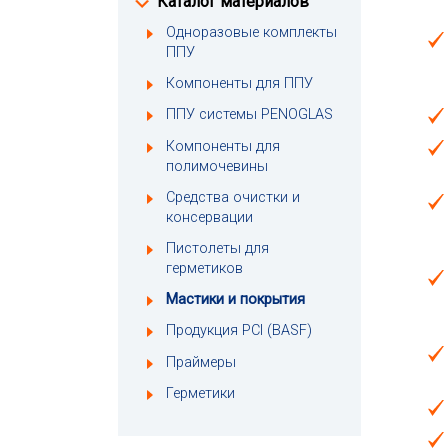
Каталог материалов
Одноразовые комплекты
ППУ
Компоненты для ППУ
ППУ системы PENOGLAS
Компоненты для
полимочевины
Средства очистки и
консервации
Пистолеты для
герметиков
Мастики и покрытия
Продукция PCI (BASF)
Праймеры
Герметики