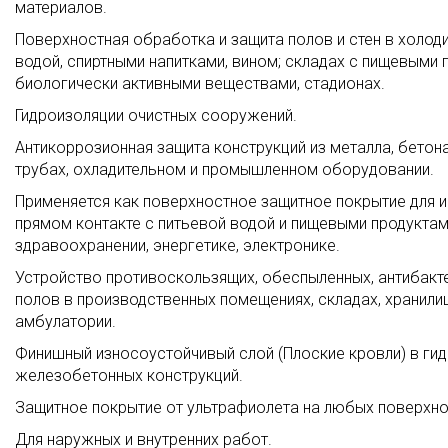
материалов.
Поверхностная обработка и защита полов и стен в холод
водой, спиртными напитками, вином; складах с пищевыми 
биологически активными веществами, стадионах.
Гидроизоляции очистных сооружений.
Антикоррозионная защита конструкций из металла, бето
трубах, охладительном и промышленном оборудовании.
Применяется как поверхностное защитное покрытие для ин
прямом контакте с питьевой водой и пищевыми продуктам
здравоохранении, энергетике, электронике.
Устройство противоскользящих, обеспыленных, антибакте
полов в производственных помещениях, складах, хранилищ
амбулатории.
Финишный износоустойчивый слой (Плоские кровли) в ги
железобетонных конструкций.
Защитное покрытие от ультрафиолета на любых поверхно
Для наружных и внутренних работ.