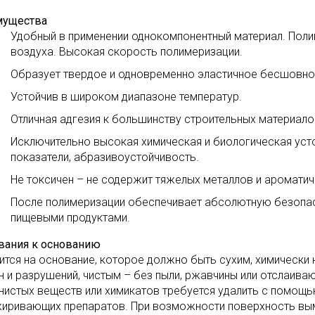
мущества
Удобный в применении однокомпонентный материал. Поли
воздуха. Высокая скорость полимеризации.
Образует твердое и одновременно эластичное бесшовное
Устойчив в широком диапазоне температур.
Отличная адгезия к большинству строительных материало
Исключительно высокая химическая и биологическая уст
показатели, абразивоустойчивость.
Не токсичен – не содержит тяжелых металлов и ароматич
После полимеризации обеспечивает абсолютную безопасн
пищевыми продуктами.
вания к основанию
ится на основание, которое должно быть сухим, химически 
н и разрушений, чистым – без пыли, ржавчины или отслаиваю
нистых веществ или химикатов требуется удалить с помощь
иривающих препаратов. При возможности поверхность вымы