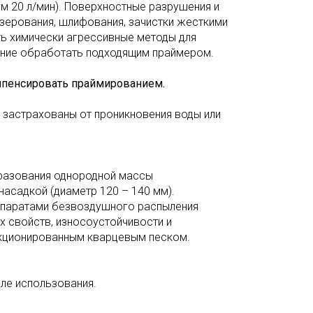
м 20 л/мин). Поверхностные разрушения и
зерования, шлифования, зачистки жесткими
ть химически агрессивные методы для
ние обработать подходящим праймером.
мпенсировать праймированием.
 застрахованы от проникновения воды или
разования однородной массы
асадкой (диаметр 120 – 140 мм).
аппаратами безвоздушного распыления
х свойств, износоустойчивости и
кционированным кварцевым песком.
ле использования.