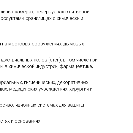
ильных камерах, резервуарах с питьевой
продуктами, хранилищах с химически и
на на мостовых сооружениях, дымовых
дустриальных полов (стен), в том числе при
и, в химической индустрии, фармацевтике,
риальных, гигиенических, декоративных
ах, медицинских учреждениях, хирургии и
дроизоляционных системах для защиты
стях и основаниях.