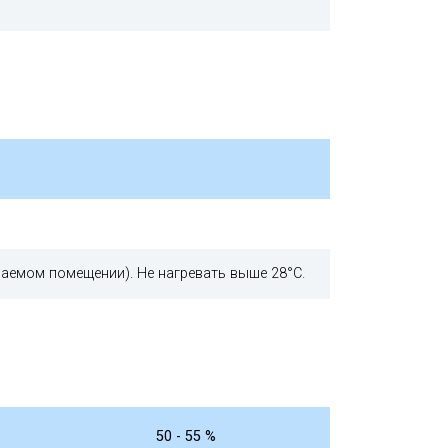
ваемом помещении). Не нагревать выше 28°С.
50 - 55 %