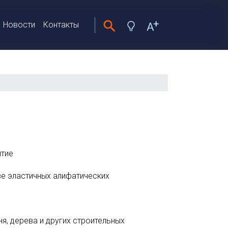
Новости
Контакты
ытие
е эластичных алифатических
я, дерева и других строительных