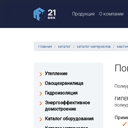
Продукция
О компании
главная
каталог
каталог материалов
масти
По
Утепление
Овощехранилища
Полиу
Гидроизоляция
ГИПЕ
Энергоэффективное
полиу
домостроение
Прим
Каталог оборудования