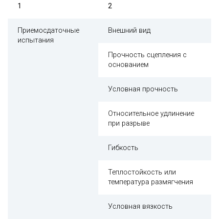
1
2
Приемосдаточные
Внешний вид
испытания
Прочность сцепления с
основанием
Условная прочность
Относительное удлинение
при разрыве
Гибкость
Теплостойкость или
температура размягчения
Условная вязкость