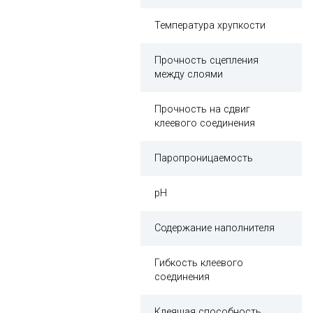
Температура хрупкости
Прочность сцепления
между слоями
Прочность на сдвиг
клеевого соединения
Паропроницаемость
рН
Содержание наполнителя
Гибкость клеевого
соединения
Клеящая способность