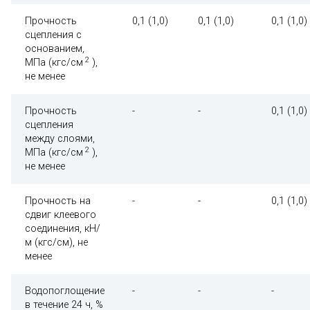
Прочность
0,1 (1,0)
0,1 (1,0)
0,1 (1,0)
сцепления с
основанием,
2
МПа (кгс/см
),
не менее
Прочность
-
-
0,1 (1,0)
сцепления
между слоями,
2
МПа (кгс/см
),
не менее
Прочность на
-
-
0,1 (1,0)
сдвиг клеевого
соединения, кН/
м (кгс/см), не
менее
Водопоглощение
-
-
-
в течение 24 ч, %