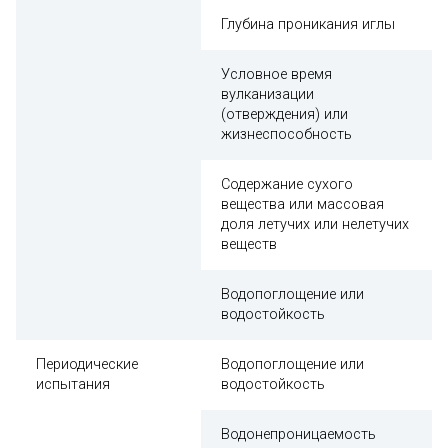
Глубина проникания иглы
Условное время
вулканизации
(отверждения) или
жизнеспособность
Содержание сухого
вещества или массовая
доля летучих или нелетучих
веществ
Водопоглощение или
водостойкость
Периодические
Водопоглощение или
испытания
водостойкость
Водонепроницаемость