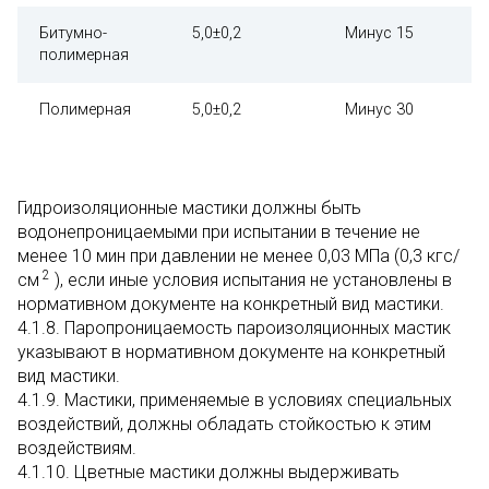
Битумно-
5,0±0,2
Минус 15
полимерная
Полимерная
5,0±0,2
Минус 30
Гидроизоляционные мастики должны быть
водонепроницаемыми при испытании в течение не
менее 10 мин при давлении не менее 0,03 МПа (0,3 кгс/
2
см
), если иные условия испытания не установлены в
нормативном документе на конкретный вид мастики.
4.1.8. Паропроницаемость пароизоляционных мастик
указывают в нормативном документе на конкретный
вид мастики.
4.1.9. Мастики, применяемые в условиях специальных
воздействий, должны обладать стойкостью к этим
воздействиям.
4.1.10. Цветные мастики должны выдерживать