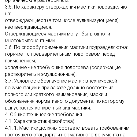
органические растворители.
3.5. По характеру отверждения мастики подразделяют
на:
отверждающиеся (в том числе вулканизующиеся);
неотверждающиеся.
Отверждающиеся мастики могут быть одно- и
многокомпонентными.
3.6. По способу применения мастики подразделяютна:
горячие - с предварительным подогревом перед
применением;
холодные - не требующие подогрева (содержащие
растворитель и эмульсионные).
3.7. Условное обозначение мастик в технической
документации и при заказе должно состоять из
полного или краткого наименования, марки и
обозначения нормативного документа, по которому
выпускается конкретный вид мастики.
4. Общие технические требования
4.1. Характеристики(свойства)
4.1. 1. Мастики должны соответствовать требованиям
настоящего стандарта и нормативного документа на