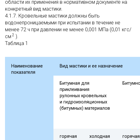
области их применения в нормативном документе на
конкретный вид мастики.
4.1.7. Кровельные мастики должны быть
водонепроницаемыми при испытании в течение не
менее 72 ч при давлении не менее 0,001 МПа (0,01 кгс/
2
см
).
Таблица 1
Наименование
Вид мастики и ее назначение
показателя
Битумная для
Битумно
приклеивания
рулонных кровельных
и гидроизоляционных
(битумных) материалов
горячая
холодная
горячая