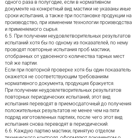
одного раза в полугодие, если в нормативном
документе на конкретный вид мастики не указаны иные
сроки испытания, а также при постановке продукции на
производство, при изменении технологии производства
и применяемого сырья.
6.5. При получении неудовлетворительных результатов
испытаний хотя бы по одному из показателей, по нему
проводят повторные испытания проб мастики,
отобранных от удвоенного количества тарных мест
той же партии.
Если при повторной проверке хотя бы один показатель
окажется не соответствующим требованиям
нормативного документа, продукция бракуется.
При получении неудовлетворительных результатов
повторных периодических испытаний, этот вид
испытания переводят в приемосдаточный до получения
положительных результатов не менее чем на пяти
подряд изготовленных партиях, после чего этот вид
испытания снова переводят в периодический.
6.6. Каждую партию мастики, принятую отделом
технического контроля, оформляют документом о