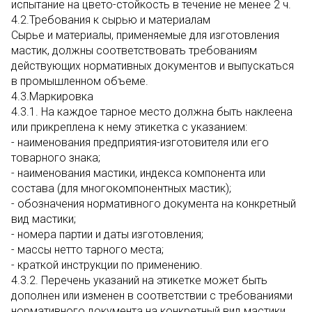
испытание на цвето-стойкость в течение не менее 2 ч.
4.2.Требования к сырью и материалам
Сырье и материалы, применяемые для изготовления
мастик, должны соответствовать требованиям
действующих нормативных документов и выпускаться
в промышленном объеме.
4.3.Маркировка
4.3.1. На каждое тарное место должна быть наклеена
или прикреплена к нему этикетка с указанием:
- наименования предприятия-изготовителя или его
товарного знака;
- наименования мастики, индекса компонента или
состава (для многокомпонентных мастик);
- обозначения нормативного документа на конкретный
вид мастики;
- номера партии и даты изготовления;
- массы нетто тарного места;
- краткой инструкции по применению.
4.3.2. Перечень указаний на этикетке может быть
дополнен или изменен в соответствии с требованиями
нормативного документа на конкретный вид мастики.