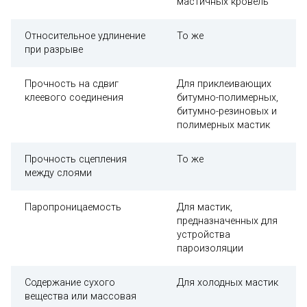
мастичных кровель
Относительное удлинение
То же
при разрыве
Прочность на сдвиг
Для приклеивающих
клеевого соединения
битумно-полимерных,
битумно-резиновых и
полимерных мастик
Прочность сцепления
То же
между слоями
Паропроницаемость
Для мастик,
предназначенных для
устройства
пароизоляции
Содержание сухого
Для холодных мастик
вещества или массовая