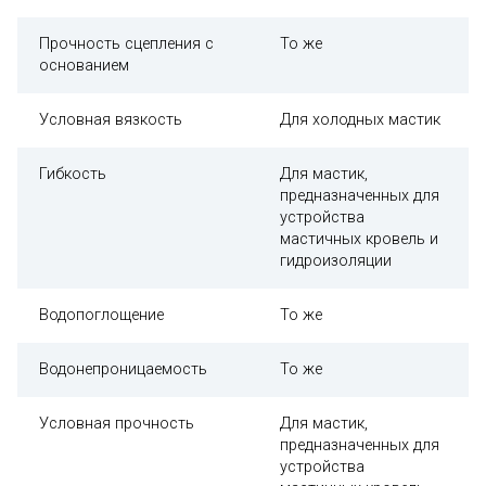
Прочность сцепления с
То же
основанием
Условная вязкость
Для холодных мастик
Гибкость
Для мастик,
предназначенных для
устройства
мастичных кровель и
гидроизоляции
Водопоглощение
То же
Водонепроницаемость
То же
Условная прочность
Для мастик,
предназначенных для
устройства