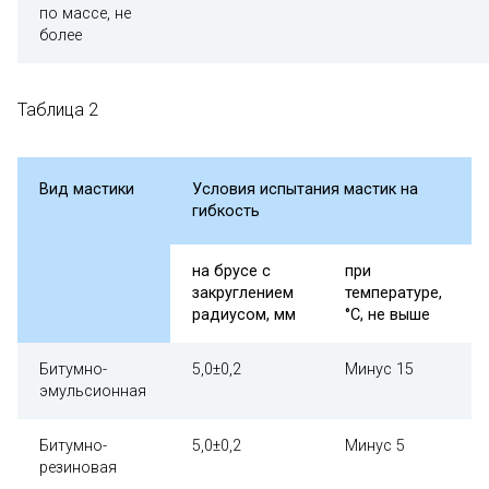
по массе, не
более
Таблица 2
Вид мастики
Условия испытания мастик на
гибкость
на брусе с
при
закруглением
температуре,
радиусом, мм
°С, не выше
Битумно-
5,0±0,2
Минус 15
эмульсионная
Битумно-
5,0±0,2
Минус 5
резиновая