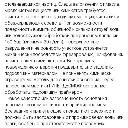
отслаивающихся частиц. Следы загрязнения от масла,
маслянистых веществ или химикатов требуется
очистить с помощью подходящих моющих, чистящих и
обезжиривающих средств. При возможности
поверхность вымыть обильной и сильной струей воды
или водоструйной обработкой при рабочем давлении
150 бар (минимум 20 л/мин). Поверхностные
разрушения и не ровность участков устраняется
механически посредством фрезерования, шлифования,
зачистка жесткими щетками. Все трещины,
повреждения, отверстия предварительно заделать
подходящим материалом. Не применять химически
агрессивные методы для очистки основания. Перед
нанесением мастики ГИПЕРДЕСМО® основание
обработать подходящим праймером.
Низкое качество или загрязненность основания
невозможно компенсировать праймированием.
Все задние и прилегающие к покрытию поверхности
должны быть застрахованы от проникновения воды или
влаги, особенно при строительстве подземных