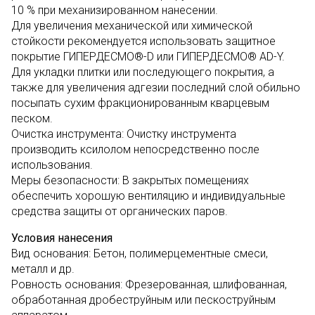
10 % при механизированном нанесении.
Для увеличения механической или химической
стойкости рекомендуется использовать защитное
покрытие ГИПЕРДЕСМО®-D или ГИПЕРДЕСМО® AD-Y.
Для укладки плитки или последующего покрытия, а
также для увеличения адгезии последний слой обильно
посыпать сухим фракционированным кварцевым
песком.
Очистка инструмента: Очистку инструмента
производить ксилолом непосредственно после
использования.
Меры безопасности: В закрытых помещениях
обеспечить хорошую вентиляцию и индивидуальные
средства защиты от органических паров.
Условия нанесения
Вид основания: Бетон, полимерцементные смеси,
металл и др.
Ровность основания: Фрезерованная, шлифованная,
обработанная дробеструйным или пескоструйным