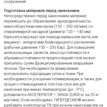
сооружений.
Подготовка материала перед нанесением
Непосредственно перед нанесением материал
перемешать до образования однородной массы
низкооборотным миксером (150 – 200 об/мин) со
спиралевидной насадкой (диаметр 120 – 140 мм).
Наносится вручную при помощи валика или кисти, или
машинно - аппаратами безвоздушного распыления
(рабочее давление 150 – 200 бар). Для повышения
антискользящих свойств, износоустойчивости и
абразивоустойчивости предпоследний слой можно
присыпать сухим фракционированным кварцевым
песком. При необходимости армирования
использовать подходящие сетки и ткани. При
необходимости ускорения полимеризации, а также для
лучшего отверждения в толстом слое или для
нанесения при низких температурах (до –5°С)
добавляется АКСЕЛЕРАТОР – 3000А (0,800 кг на 25 кг
мастики). Если необходимо, ГИПЕРДЕСМО® можно
разбавить ксилолом на 5% при ручном нанесении или на