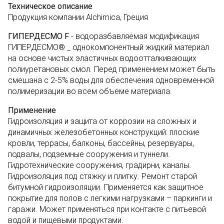
Техническое описание
Продукция компании Alchimica, Греция
ГИПЕРДЕСМО F
- водоразбавляемая модификация
ГИПЕРДЕСМО® _ однокомпонентный жидкий материал
на основе чистых эластичных водоотталкивающих
полиуретановых смол. Перед применением может быть
смешана с 2-5% воды для обеспечения одновременной
полимеризации во всем объеме материала.
Применение
Гидроизоляция и защита от коррозии на сложных и
динамичных железобетонных конструкций: плоские
кровли, террасы, балконы, бассейны, резервуары,
подвалы, подземные сооружения и туннели.
Гидротехнические сооружения, градирни, каналы.
Гидроизоляция под стяжку и плитку. Ремонт старой
битумной гидроизоляции. Применяется как защитное
покрытие для полов с легкими нагрузками – паркинги и
гаражи. Может применяться при контакте с питьевой
водой и пищевыми продуктами.