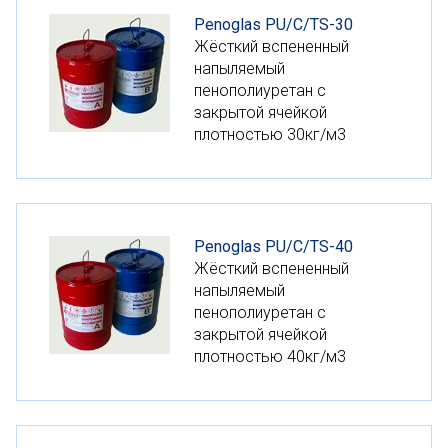
Penoglas PU/C/TS-30
Жёсткий вспененный
напыляемый
пенополиуретан с
закрытой ячейкой
плотностью 30кг/м3
Penoglas PU/C/TS-40
Жёсткий вспененный
напыляемый
пенополиуретан с
закрытой ячейкой
плотностью 40кг/м3