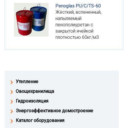
Penoglas PU/С/TS-60
Жёсткий, вспененный,
напыляемый
пенополиуретан с
закрытой ячейкой
плотностью 60кг/м3
Утепление
Овощехранилища
Гидроизоляция
Энергоэффективное домостроение
Каталог оборудования