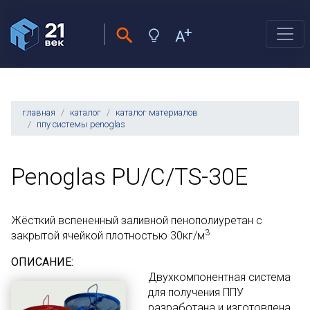
главная
каталог
каталог материалов
ппу системы penoglas
Penoglas PU/C/TS-30E
Жёсткий вспененный заливной пенополиуретан с
3
закрытой ячейкой плотностью 30кг/м
ОПИСАНИЕ:
Двухкомпонентная система
для получения ППУ
разработана и изготовлена