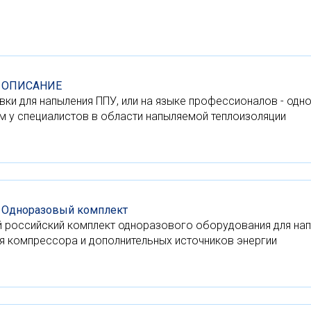
- ОПИСАНИЕ
вки для напыления ППУ, или на языке профессионалов - од
 у специалистов в области напыляемой теплоизоляции
- Одноразовый комплект
вый российский комплект одноразового оборудования для на
я компрессора и дополнительных источников энергии