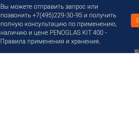
Вы можете отправить запрос или
позвонить +7(495)229-30-95 и получить
полную консультацию по применению,
наличию и цене PENOGLAS KIT 400 -
Правила применения и хранения.