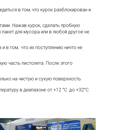
диться в том, что курок разблокирован и
тами. Нажав курок, сделать пробную
 пакет для мусора или в любой другое не
и в том, что их поступлению ничто не
вую часть пистолета. После этого
олько на чистую и сухую поверхность.
ературу в диапазоне от +12 °С до +32°С.