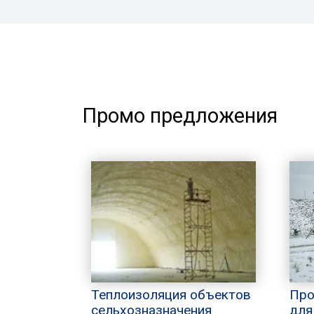
Промо предложения
Теплоизоляция объектов
Про
сельхозназначения
для