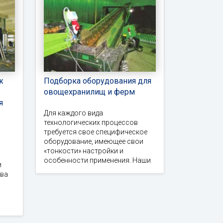
ж
Подборка оборудования для
овощехранилищ и ферм
я
Для каждого вида
технологических процессов
требуется свое специфическое
оборудование, имеющее свои
«тонкости» настройки и
особенности применения. Наши
и
тва