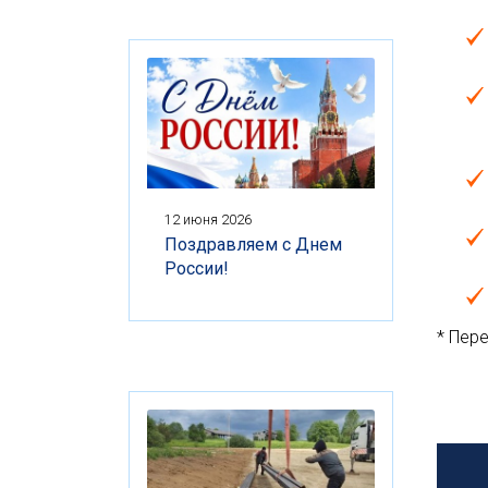
12 июня 2026
Поздравляем с Днем
России!
* Пер