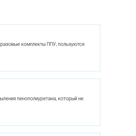
норазовые комплекты ППУ, пользуются
пыления пенополиуретана, который не