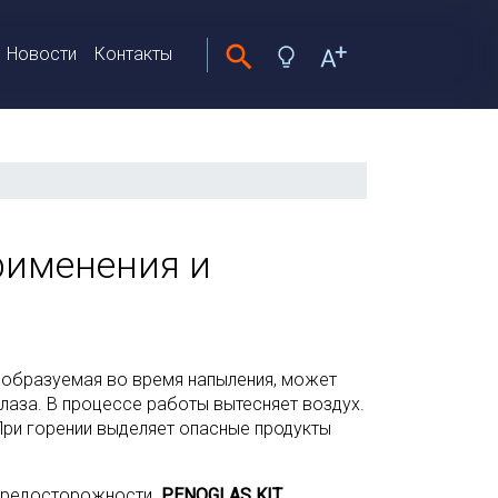
Новости
Контакты
рименения и
 образуемая во время напыления, может
глаза. В процессе работы вытесняет воздух.
 При горении выделяет опасные продукты
 предосторожности.
PENOGLAS KIT