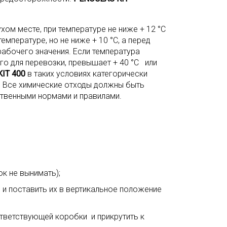
хом месте, при температуре не ниже + 12 °С
емпературе, но не ниже + 10 °С, а перед
абочего значения. Если температура
го для перевозки, превышает + 40 °С или
IT 400
в таких условиях категорически
ы. Все химические отходы должны быть
ственными нормами и правилами.
к не вынимать);
 и поставить их в вертикальное положение
тветствующей коробки и прикрутить к