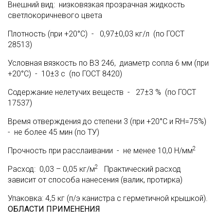
Внешний вид: низковязкая прозрачная жидкость
светлокоричневого цвета
Плотность (при +20°С) - 0,97±0,03 кг/л (по ГОСТ
28513)
Условная вязкость по ВЗ 246, диаметр сопла 6 мм (при
+20°С) - 10±3 c (по ГОСТ 8420)
Содержание нелетучих веществ - 27±3 % (по ГОСТ
17537)
Время отверждения до степени 3 (при +20°С и RH=75%)
- не более 45 мин (по ТУ)
2
Прочность при расслаивании - не менее 10,0 Н/мм
2
Расход: 0,03 – 0,05 кг/м
Практический расход
зависит от способа нанесения (валик, протирка)
Упаковка: 4,5 кг (п/э канистра с герметичной крышкой).
ОБЛАСТИ ПРИМЕНЕНИЯ