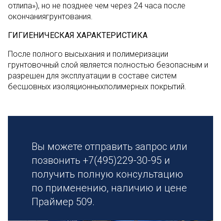
отлипа»), но не позднее чем через 24 часа после
окончаниягрунтования.
ГИГИЕНИЧЕСКАЯ ХАРАКТЕРИСТИКА
После полного высыхания и полимеризации
грунтовочный слой является полностью безопасным и
разрешен для эксплуатации в составе систем
бесшовных изоляционныхполимерных покрытий.
Вы можете отправить запрос или
позвонить +7(495)229-30-95 и
получить полную консультацию
по применению, наличию и цене
Праймер 509.