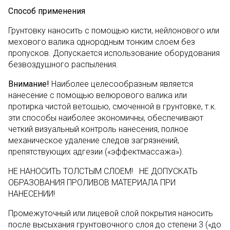
Способ применения
Грунтовку наносить с помощью кисти, нейлонового или
мехового валика однородным тонким слоем без
пропусков. Допускается использование оборудования
безвоздушного распыления.
Внимание!
Наиболее целесообразным является
нанесение с помощью велюрового валика или
протирка чистой ветошью, смоченной в грунтовке, т.к.
эти способы наиболее экономичны, обеспечивают
четкий визуальный контроль нанесения, полное
механическое удаление следов загрязнений,
препятствующих адгезии («эффектмассажа»).
НЕ НАНОСИТЬ ТОЛСТЫМ СЛОЕМ! НЕ ДОПУСКАТЬ
ОБРАЗОВАНИЯ ПРОЛИВОВ МАТЕРИАЛА ПРИ
НАНЕСЕНИИ!
Промежуточный или лицевой слой покрытия наносить
после высыхания грунтовочного слоя до степени 3 («до