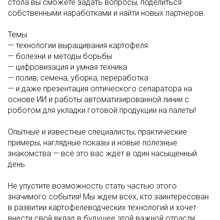
стола вы сможете задать вопросы, поделиться
собственными наработками и найти новых партнеров.
Темы:
— технологии выращивания картофеля
— болезни и методы борьбы
— цифровизация и умная техника
— полив, семена, уборка, переработка
— и даже презентация оптического сепаратора на
основе ИИ и работы автоматизированной линии с
роботом для укладки готовой продукции на палеты!
Опытные и известные специалисты, практические
примеры, наглядные показы и новые полезные
знакомства — всё это вас ждёт в один насыщенный
день.
Не упустите возможность стать частью этого
значимого события! Мы ждем всех, кто заинтересован
в развитии картофелеводческих технологий и хочет
внести свой вклад в будущее этой важной отрасли.