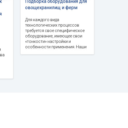
ж
Подборка оборудования для
овощехранилищ и ферм
я
Для каждого вида
технологических процессов
требуется свое специфическое
оборудование, имеющее свои
«тонкости» настройки и
особенности применения. Наши
и
тва