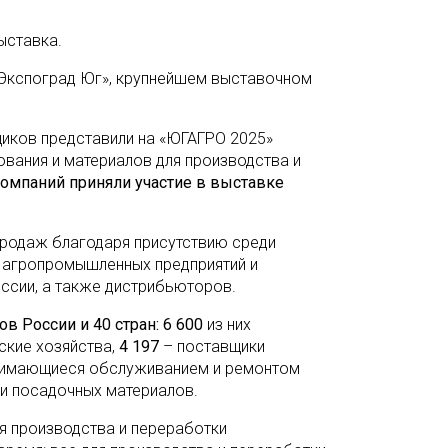
ыставка.
Экспоград Юг», крупнейшем выставочном
щиков представили на «ЮГАГРО 2025»
вания и материалов для производства и
омпаний приняли участие в выставке
родаж благодаря присутствию среди
х агропромышленных предприятий и
ссии, а также дистрибьюторов.
в России и 40 стран: 6 600
из них
ские хозяйства,
4 197
– поставщики
занимающиеся обслуживанием и ремонтом
и посадочных материалов.
я производства и переработки