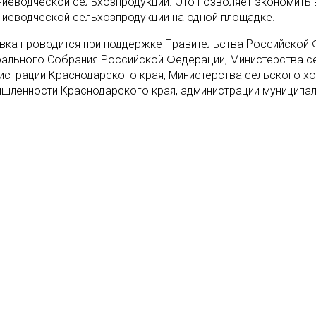
ниеводческой сельхозпродукции. Это позволяет экономить 
ниеводческой сельхозпродукции на одной площадке.
вка проводится при поддержке Правительства Российской 
ального Собрания Российской Федерации, Министерства с
истрации Краснодарского края, Министерства сельского х
шленности Краснодарского края, администрации муниципал