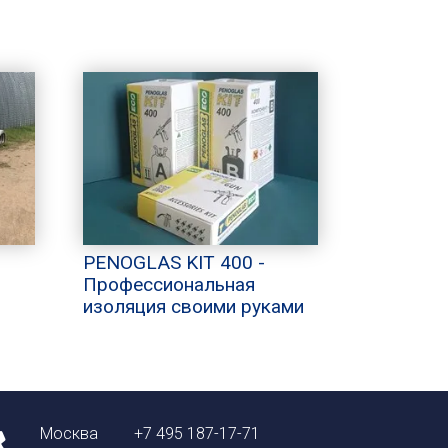
PENOGLAS KIT 400 -
Профессиональная
изоляция своими руками
Москва
+7 495 187-17-71