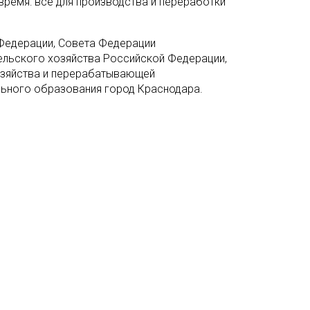
время: все для производства и переработки
Федерации, Совета Федерации
ельского хозяйства Российской Федерации,
озяйства и перерабатывающей
ьного образования город Краснодара.