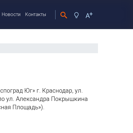
Новости
Контакты
поград Юг» г. Краснодар, ул.
 по ул. Александра Покрышкина
сная Площадь»).