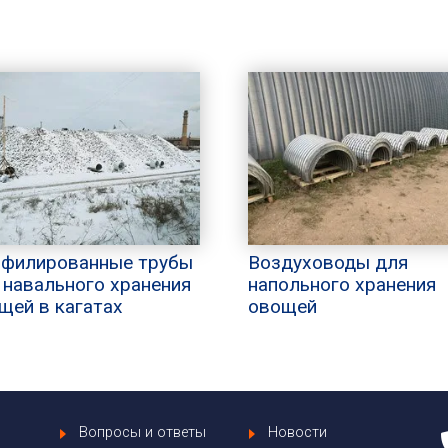
филированные трубы
Воздуховоды для
 навального хранения
напольного хранения
щей в кагатах
овощей
Вопросы и ответы
Новости