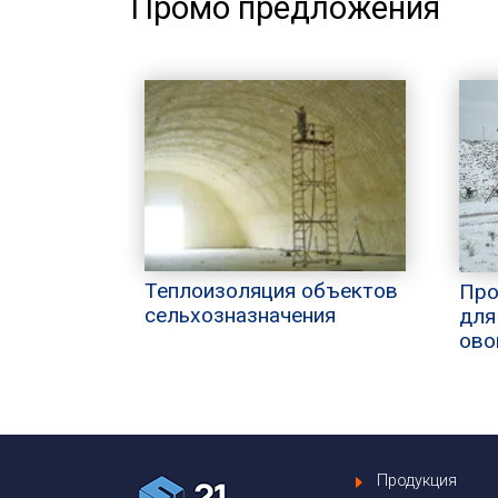
Промо предложения
Теплоизоляция объектов
Про
сельхозназначения
для
ово
Продукция