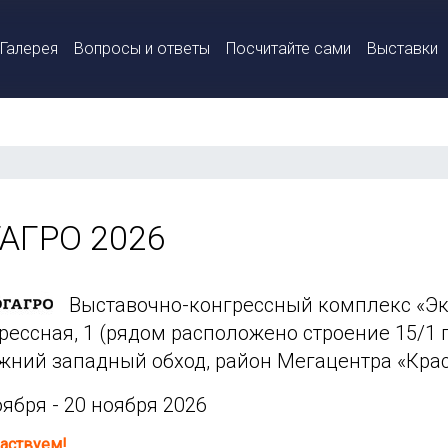
Галерея
Вопросы и ответы
Посчитайте сами
Выставки
АГРО 2026
Выставочно-конгрессный комплекс «Экс
рессная, 1 (рядом расположено строение 15/1
жний западный обход, район Мегацентра «Кра
оября - 20 ноября 2026
аствуем!