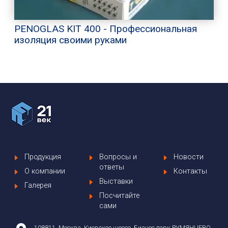
PENOGLAS KIT 400 - Профессиональная
изоляция своими руками
Продукция
Вопросы и
Новости
ответы
О компании
Контакты
Выставки
Галерея
Посчитайте
сами
108811, Москва, Киевское шоссе, Бизнес парк РУМЯНЦЕВО,