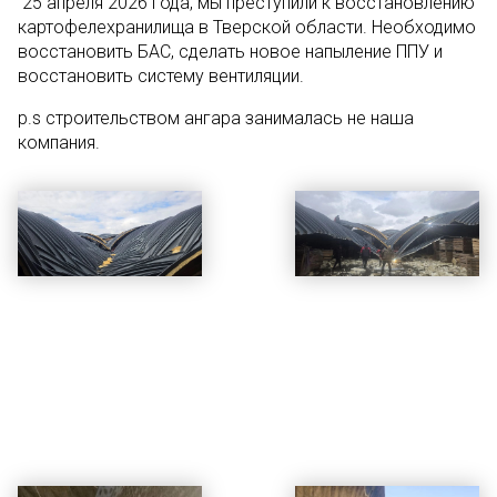
25 апреля 2026 года, мы преступили к восстановлению
картофелехранилища в Тверской области. Необходимо
восстановить БАС, сделать новое напыление ППУ и
восстановить систему вентиляции.
p.s строительством ангара занималась не наша
компания.