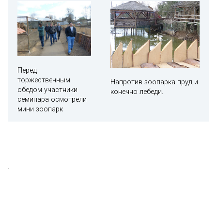
Перед
торжественным
Напротив зоопарка пруд и
обедом участники
конечно лебеди.
семинара осмотрели
мини зоопарк
.