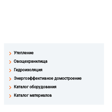
Утепление
Овощехранилища
Гидроизоляция
Энергоэффективное домостроение
Каталог оборудования
Каталог материалов