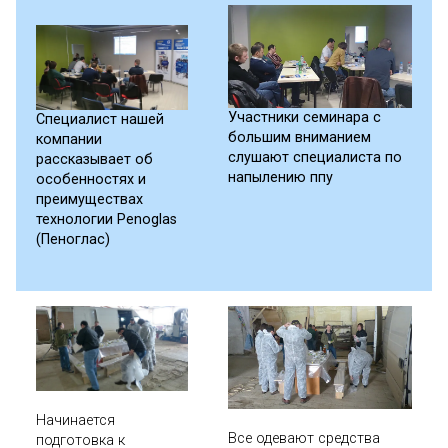
Участники семинара с
Специалист нашей
большим вниманием
компании
слушают специалиста по
рассказывает об
напылению ппу
особенностях и
преимуществах
технологии Penoglas
(Пеноглас)
Начинается
Все одевают средства
подготовка к