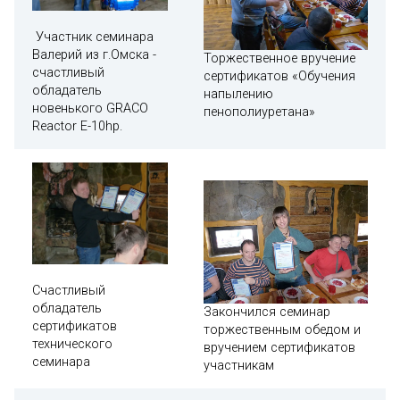
Участник семинара
Валерий из г.Омска -
Торжественное вручение
счастливый
сертификатов «Обучения
обладатель
напылению
новенького GRACO
пенополиуретана»
Reactor E-10hp.
Счастливый
обладатель
Закончился семинар
сертификатов
торжественным обедом и
технического
вручением сертификатов
семинара
участникам