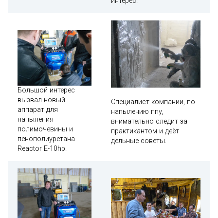
интерес.
Большой интерес
вызвал новый
Специалист компании, по
аппарат для
напылению ппу,
напыления
внимательно следит за
полимочевины и
практикантом и деёт
пенополиуретана
дельные советы.
Reactor E-10hp.