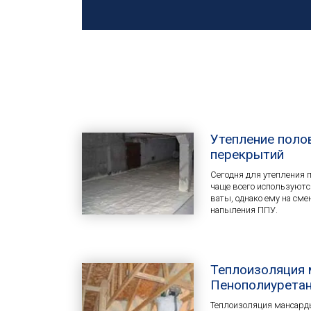
Утепление поло
перекрытий
Сегодня для утепления 
чаще всего используютс
ваты, однако ему на сме
напыления ППУ.
Теплоизоляция
Пенополиуретан
Теплоизоляция мансарды