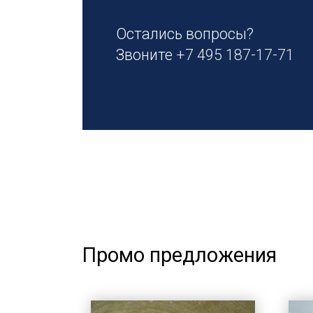
Остались вопросы?
Звоните
+7 495 187-17-71
Промо предложения