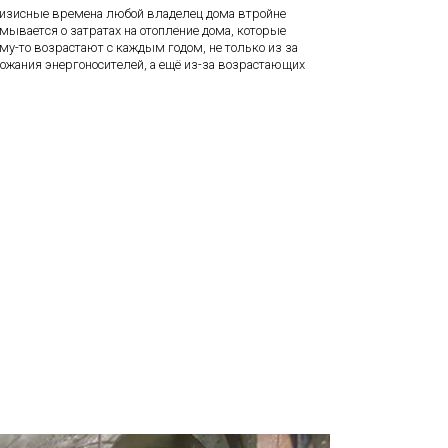
изисные времена любой владелец дома втройне
мывается о затратах на отопление дома, которые
му-то возрастают с каждым годом, не только из за
ожания энергоносителей, а ещё из-за возрастающих