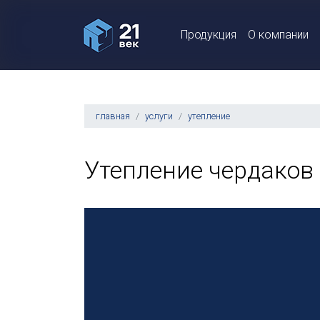
Продукция
О компании
главная
услуги
утепление
Утепление чердаков