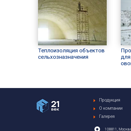
Теплоизоляция объектов
Про
сельхозназначения
для
ово
Продукция
О компании
Галерея
108811, Москва