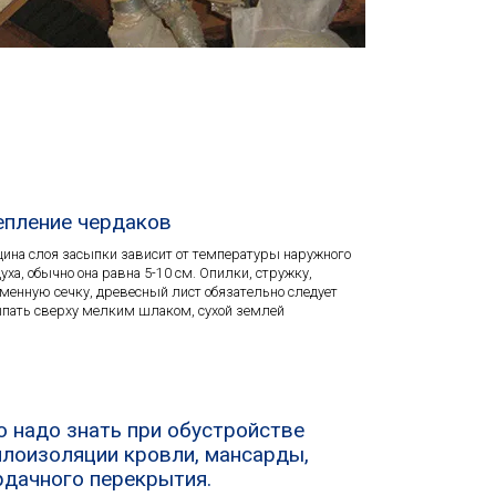
епление чердаков
ина слоя засыпки зависит от температуры наружного
уха, обычно она равна 5-10 см. Опилки, стружку,
менную сечку, древесный лист обязательно следует
пать сверху мелким шлаком, сухой землей
о надо знать при обустройстве
плоизоляции кровли, мансарды,
рдачного перекрытия.