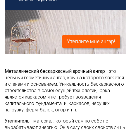
Утеплите мне ангар!
Металлический бескаркасный арочный ангар
- это
цельный герметичный ангар, крыша которого является
и стенами и основанием. Уникальность бескаркасного
строительства в самонесущей технологии, арка
является каркасом и не требует возведения
капитального фундамента и каркасов, несущих
нагрузку: ферм, балок, опор и т.п.
Утеплитель
- материал, который сам по себе не
вырабатывают энергию. Он в силу своих свойств лишь