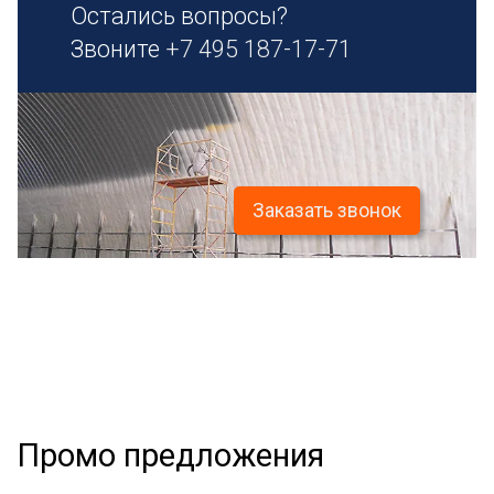
Остались вопросы?
Звоните
+7 495 187-17-71
Заказать звонок
Промо предложения