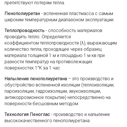
препятствуют потерям тепла.
Пенополиуретан
- вспененная пластмасса с самым
широким температурным диапазоном эксплуатации.
Теплопроводность
- способность материалов
проводить тепло. Определяется
коэффициентом теплопроводности (λ), выражающим
количество тепла, проходящее через образец
материала толщиной 1 м и площадью 1 м кв при
разности температур на противолежащих
поверхностях 1°К за 1 час
Напыление пенополиуретана
– это производство и
обустройство вспененной изоляции (теплоизоляции,
пароизоляции, гидроизоляции, звукоизоляции,
антикоррозионное покрытие) непосредственно на
поверхности бесшовным методом.
Технология Пеноглас
- производство и напыление
высококачественного пенополиуретана.