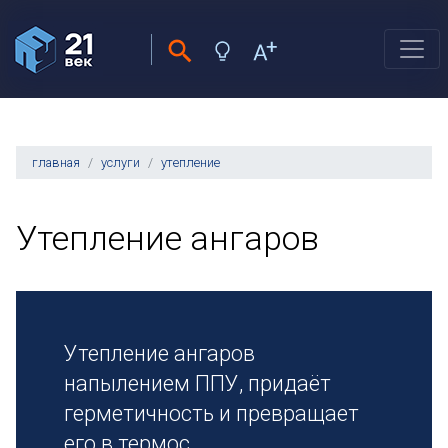
главная
услуги
утепление
Утепление ангаров
Утепление ангаров
напылением ППУ, придаёт
герметичность и превращает
его в термос.