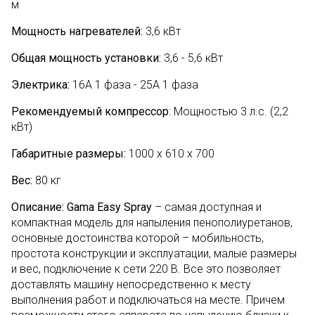
м
Мощность нагревателей:
3,6 кВт
Общая мощность установки:
3,6 - 5,6 кВт
Электрика:
16А 1 фаза - 25А 1 фаза
Рекомендуемый компрессор
: Мощностью 3 л.с. (2,2
кВт)
Габаритные размеры:
1000 х 610 х 700
Вес:
80 кг
Описание:
Gama Easy Spray
– самая доступная и
компактная модель для напыления пенополиуретанов,
основные достоинства которой – мобильность,
простота конструкции и эксплуатации, малые размеры
и вес, подключение к сети 220 В. Все это позволяет
доставлять машину непосредственно к месту
выполнения работ и подключаться на месте. Причем