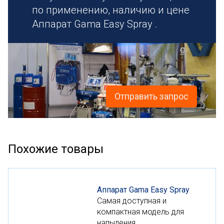
по применению, наличию и цене
Аппарат Gama Easy Spray .
Отправить запрос
Похожие товары
Аппарат Gama Easy Spray
Самая доступная и
компактная модель для
напыления