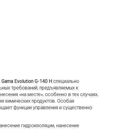
и
Gama Evolution G-140 H
специально
ьных требований, предъявляемых к
сения «на месте», особенно в тех случаях,
ия химических продуктов. Особая
ощает функции управления и существенно
нанесение гидроизоляции, нанесение