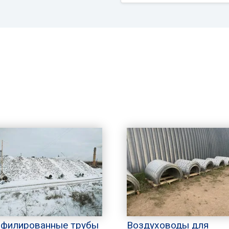
филированные трубы
Воздуховоды для