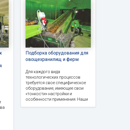
ж
Подборка оборудования для
овощехранилищ и ферм
я
Для каждого вида
технологических процессов
требуется свое специфическое
оборудование, имеющее свои
«тонкости» настройки и
особенности применения. Наши
и
тва