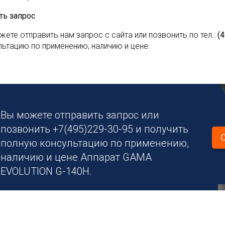
ть запрос
жете отправить нам запрос с сайта или позвонить по тел.:
(
льтацию по применению, наличию и цене.
Вы можете отправить запрос или
позвонить +7(495)229-30-95 и получить
полную консультацию по применению,
наличию и цене Аппарат GAMA
EVOLUTION G-140H.