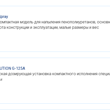
Spray
компактная модель для напыления пенополиуретанов, основ
ота конструкции и эксплуатации, малые размеры и вес
UTION G-125A
кая дозирующая установка компактного исполнения специа
ны