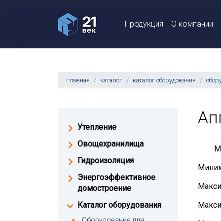
Продукция
О компании
главная
каталог
каталог оборудования
обор
Ап
Утепление
Овощехранилища
М
Гидроизоляция
Миним
Энергоэффективное
Макси
домостроение
Каталог оборудования
Макси
Оборудование для