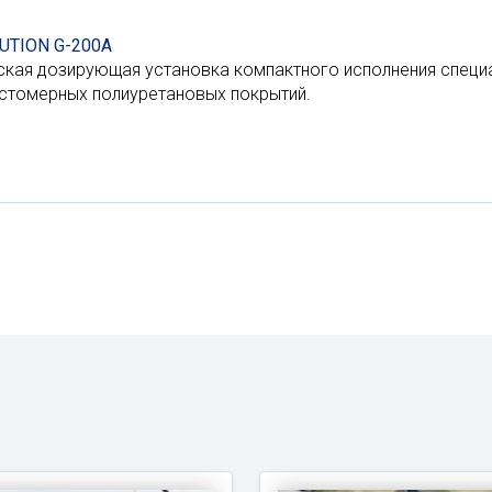
UTION G-200A
кая дозирующая установка компактного исполнения специа
стомерных полиуретановых покрытий.