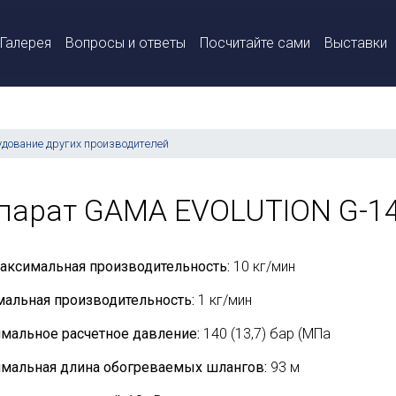
Галерея
Вопросы и ответы
Посчитайте сами
Выставки
удование других производителей
парат GAMA EVOLUTION G-1
аксимальная производительность:
10 кг/мин
альная производительность:
1 кг/мин
мальное расчетное давление:
140 (13,7) бар (МПа
мальная длина обогреваемых шлангов:
93 м