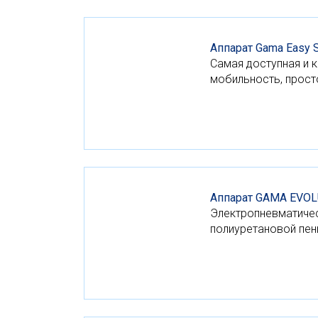
Аппарат Gama Easy 
Самая доступная и 
мобильность, прост
Аппарат GAMA EVOL
Электропневматичес
полиуретановой пе