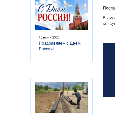
Посла
Вы мо
консу
12 июня 2026
Поздравляем с Днем
России!