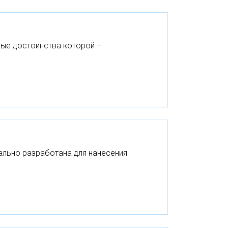
ные достоинства которой –
льно разработана для нанесения