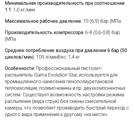
Минимальная производительность при соотношении
1:1
: 1,0 кг/мин
Максимальное рабочее давление:
70 (6,9) бар (МПа
Производительность компрессора:
6-8 (0,6-0,8) бар
(МПа
Среднее потребление воздуха при давлении 6 бар (50
циклов/мин
): 109 л/минВес: 1,4 кг
Особенности:
Профессиональный пистолет-
распылитель Gama Evolution Star, используется для
промышленного нанесения пенополиуретановой
теплоизоляции, полимочевины и пр. двухкомпонентных
систем. Существует возможность настройки режима
распыления (вида струи) без смены смесительной
камеры, что позволяет производить быстрый переход с
одного вида применения к другому «на месте».