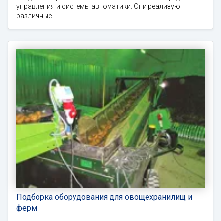
управления и системы автоматики. Они реализуют
различные
Подборка оборудования для овощехранилищ и
ферм