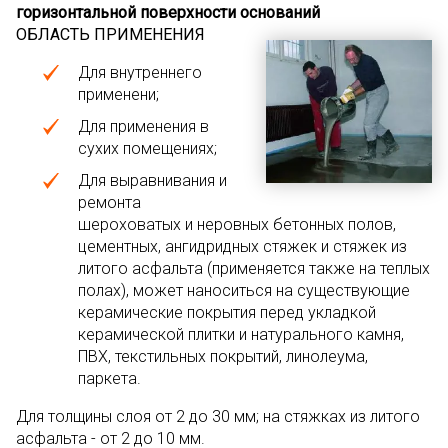
горизонтальной поверхности оснований
ОБЛАСТЬ
ПРИМЕНЕНИЯ
Для внутреннего
применени;
Для применения в
сухих помещениях;
Для выравнивания и
ремонта
шероховатых и неровных бетонных полов,
цементных, ангидридных стяжек и стяжек из
литого асфальта (применяется также на теплых
полах), может наноситься на существующие
керамические покрытия перед укладкой
керамической плитки и натурального камня,
ПВХ, текстильных покрытий, линолеума,
паркета.
Для толщины слоя от 2 до 30 мм; на стяжках из литого
асфальта - от 2 до 10 мм.