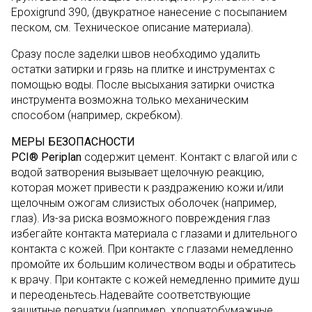
Epoxigrund 390, (двукратное нанесение с посыпанием
песком, см. Техническое описание материала).
Сразу после заделки швов необходимо удалить
остатки затирки и грязь на плитке и инструментах с
помощью воды. После высыхания затирки очистка
инструмента возможна только механическим
способом (например, скребком).
МЕРЫ БЕЗОПАСНОСТИ
PCI® Periplan
содержит цемент. Контакт с влагой или с
водой затворения вызывает щелочную реакцию,
которая может привести к раздражению кожи и/или
щелочным ожогам слизистых оболочек (например,
глаз). Из-за риска возможного повреждения глаз
избегайте контакта материала с глазами и длительного
контакта с кожей. При контакте с глазами немедленно
промойте их большим количеством воды и обратитесь
к врачу. При контакте с кожей немедленно примите душ
и переоденьтесь.Надевайте соответствующие
защитные перчатки (например, хлопчатобумажные