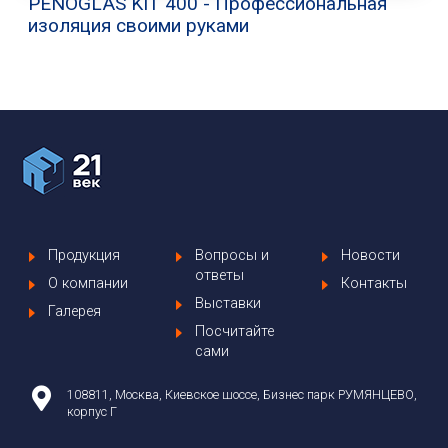
PENOGLAS KIT 400 - Профессиональная
изоляция своими руками
Продукция
Вопросы и
Новости
ответы
О компании
Контакты
Выставки
Галерея
Посчитайте
сами
108811, Москва, Киевское шоссе, Бизнес парк РУМЯНЦЕВО,
корпус Г