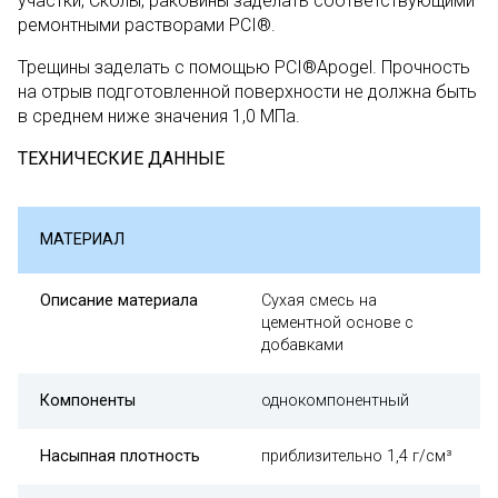
участки, Сколы, раковины заделать соответствующими
ремонтными растворами PCI®.
Трещины заделать с помощью PCI®Apogel. Прочность
на отрыв подготовленной поверхности не должна быть
в среднем ниже значения 1,0 МПа.
ТЕХНИЧЕСКИЕ ДАННЫЕ
МАТЕРИАЛ
Описание материала
Сухая смесь на
цементной основе с
добавками
Компоненты
однокомпонентный
Насыпная плотность
приблизительно 1,4 г/см³