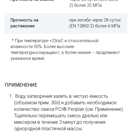
2) более 25 МПа
Прочность на
при изгибе через 28 суток
растяжение
(EN 13892-2) более 6 МПа
* При температуре +23грC и относительной
влажности 50%. Более высокие
температурысокращают, а более низкие – продлевают
указанное время.
ПРИМЕНЕНИЕ
Воду затворения залить в чистую ёмкость
(объемом прим. 30л) и добавить необходимое
количество смеси PCI® Periplan (см. Применение).
Тщательно перемешать смесь дрелью или
миксером в течение 3 минут до получения
однородной пластичной массы.