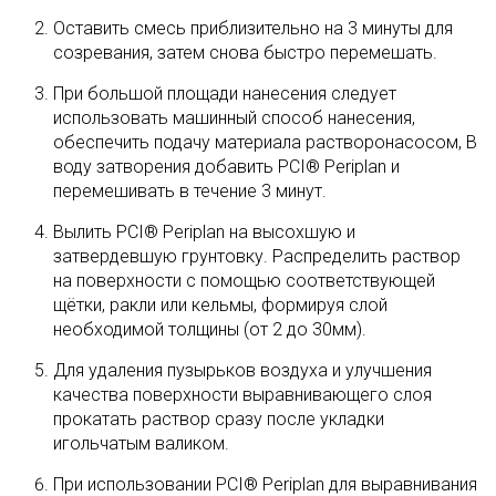
Оставить смесь приблизительно на 3 минуты для
cозревания, затем снова быстро перемешать.
При большой площади нанесения следует
использовать машинный способ нанесения,
обеспечить подачу материала растворонасосом, В
воду затворения добавить PCI® Periplan и
перемешивать в течение 3 минут.
Вылить PCI® Periplan на высохшую и
затвердевшую грунтовку. Распределить раствор
на поверхности с помощью соответствующей
щётки, ракли или кельмы, формируя слой
необходимой толщины (от 2 до 30мм).
Для удаления пузырьков воздуха и улучшения
качества поверхности выравнивающего слоя
прокатать раствор сразу после укладки
игольчатым валиком.
При использовании PCI® Periplan для выравнивания