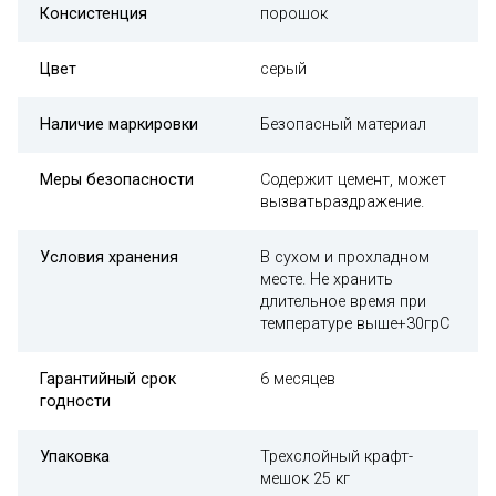
Консистенция
порошок
Цвет
серый
Наличие маркировки
Безопасный материал
Меры безопасности
Содержит цемент, может
вызватьраздражение.
Условия хранения
В сухом и прохладном
месте. Не хранить
длительное время при
температуре выше+30грC
Гарантийный срок
6 месяцев
годности
Упаковка
Трехслойный крафт-
мешок 25 кг