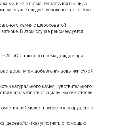
ажные, иначе пигменты затрутся в швы, а
анном случае следует использовать слегка
урального камня с шероховатой
затирке. В этом случае рекомендуется
е +25грC, а такжево время дождя и при
 раствора путем добавления воды или сухой
истки натурального камня, чувствительного
уется использовать специальный очиститель
очистителей может привести к разрушению
ка, дерево/плитка) уплотнять с помощью