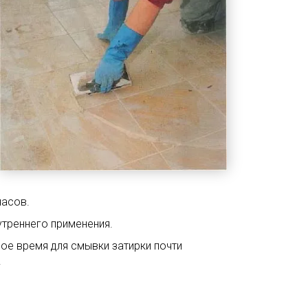
часов.
утреннего применения.
ое время для смывки затирки почти
.