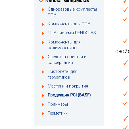
Каталог материалов
Одноразовые комплекты
ППУ
Компоненты для ППУ
ППУ системы PENOGLAS
Компоненты для
полимочевины
СВОЙ
Средства очистки и
консервации
Пистолеты для
герметиков
Мастики и покрытия
Продукция PCI (BASF)
Праймеры
Герметики