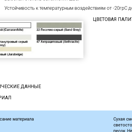
Устойчивость к температурным воздействиям от -20грC д
ЦВЕТОВАЯ ПАЛИ
ИЧЕСКИЕ ДАННЫЕ
РИАЛ
сание материала
Сухая см
светосто
песок. Н