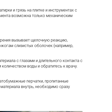
тирки и грязь на плитке и инструментах с
умента возможна только механическим
ворения вызывает щелочную реакцию,
ожогам слизистых оболочек (например,
териала с глазами и длительного контакта с
 количеством воды и обратитесь к врачу.
чатобумажные перчатки, пропитанные
и материала внутрь, необходимо сразу