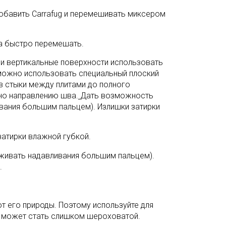
Добавить Carrafug и перемешивать миксером
ва быстро перемешать.
 и вертикальные поверхности использовать
 можно использовать специальный плоский
в стыки между плитами до полного
ьно направлению шва.
Дать возможность
ивания большим пальцем). Излишки затирки
затирки влажной губкой.
рживать надавливания большим пальцем).
.
т его природы. Поэтому используйте для
а может стать слишком шероховатой.