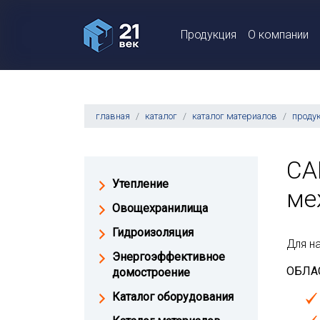
Продукция
О компании
главная
каталог
каталог материалов
продук
СA
Утепление
ме
Овощехранилища
Гидроизоляция
Для н
Энергоэффективное
ОБЛА
домостроение
Каталог оборудования