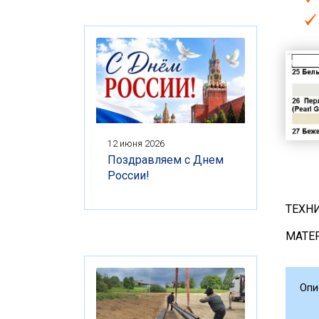
12 июня 2026
Поздравляем с Днем
России!
ТЕХН
МАТЕ
Опи