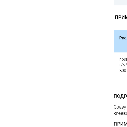
ПРИ
Рас
при
г/м
300
ПОДГ
Сразу
клеев
ПРИМ