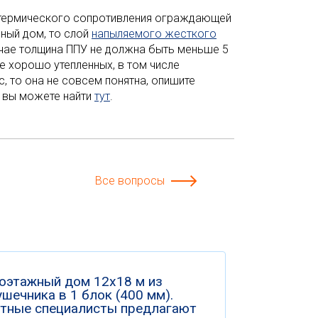
о термического сопротивления ограждающей
чный дом, то слой
напыляемого жесткого
учае толщина ППУ не должна быть меньше 5
е хорошо утепленных, в том числе
, то она не совсем понятна, опишите
ы вы можете найти
тут
.
Все вопросы
оэтажный дом 12х18 м из
шечника в 1 блок (400 мм).
тные специалисты предлагают