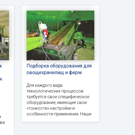
ж
Подборка оборудования для
овощехранилищ и ферм
я
Для каждого вида
технологических процессов
требуется свое специфическое
оборудование, имеющее свои
«тонкости» настройки и
особенности применения. Наши
и
тва