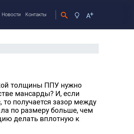
Новости
Контакты
акой толщины ППУ нужно
стве мансарды? И, если
, то получается зазор между
ила по размеру больше, чем
цию делать вплотную к