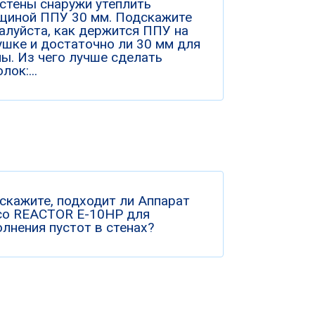
 стены снаружи утеплить
щиной ППУ 30 мм. Подскажите
алуйста, как держится ППУ на
ушке и достаточно ли 30 мм для
ны. Из чего лучше сделать
лок:...
скажите, подходит ли Аппарат
co REACTOR E-10HP для
олнения пустот в стенах?