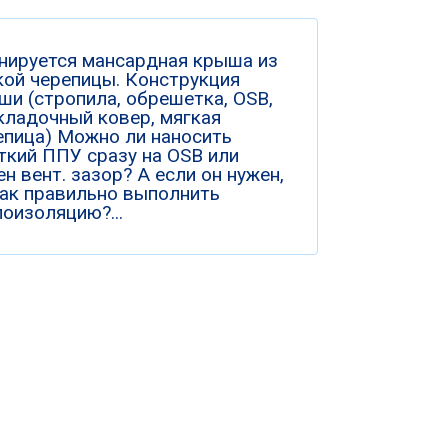
нируется мансардная крыша из
кой черепицы. Конструкция
ши (стропила, обрешетка, OSB,
кладочный ковер, мягкая
епица) Можно ли наносить
ткий ППУ сразу на OSB или
н вент. зазор? А если он нужен,
как правильно выполнить
лоизоляцию?...