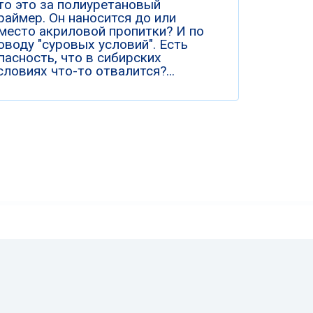
то это за полиуретановый
раймер. Он наносится до или
место акриловой пропитки? И по
оводу "суровых условий". Есть
пасность, что в сибирских
словиях что-то отвалится?...