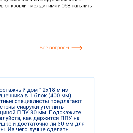
ь от кровли - между ними и OSB напылить
Все вопросы
оэтажный дом 12х18 м из
шечника в 1 блок (400 мм).
тные специалисты предлагают
 стены снаружи утеплить
щиной ППУ 30 мм. Подскажите
алуйста, как держится ППУ на
ушке и достаточно ли 30 мм для
ны. Из чего лучше сделать