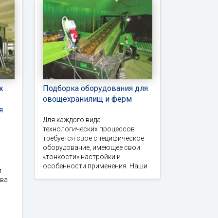
ж
Подборка оборудования для
овощехранилищ и ферм
я
Для каждого вида
технологических процессов
требуется свое специфическое
оборудование, имеющее свои
«тонкости» настройки и
особенности применения. Наши
и
тва