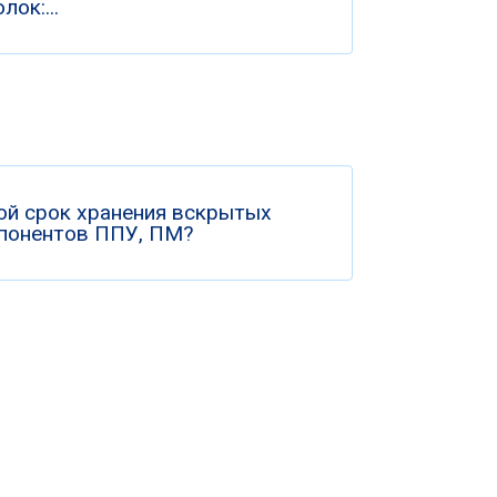
лок:...
ой срок хранения вскрытых
понентов ППУ, ПМ?