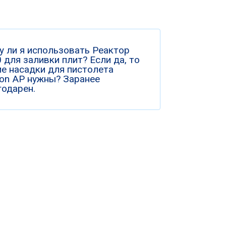
у ли я использовать Реактор
 для заливки плит? Если да, то
ие насадки для пистолета
ion AP нужны? Заранее
годарен.