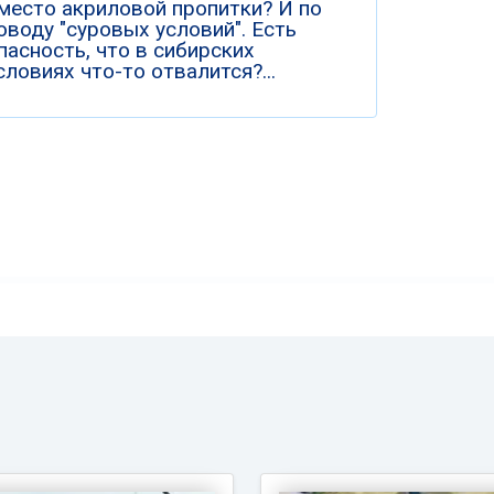
место акриловой пропитки? И по
оводу "суровых условий". Есть
пасность, что в сибирских
словиях что-то отвалится?...