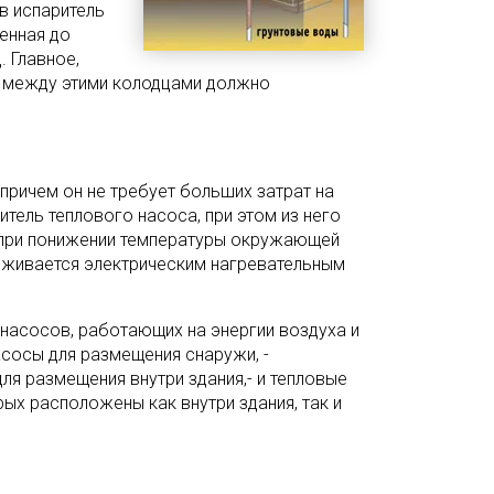
в испаритель
денная до
. Главное,
е между этими колодцами должно
 причем он не требует больших затрат на
тель теплового насоса, при этом из него
я при понижении температуры окружающей
рживается электрическим нагревательным
 насосов, работающих на энергии воздуха и
асосы для размещения снаружи, -
ля размещения внутри здания,- и тепловые
ых расположены как внутри здания, так и