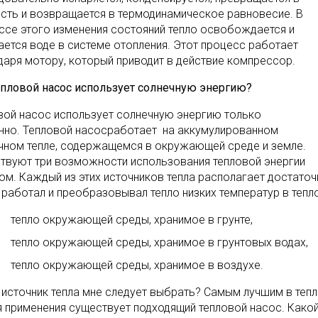
сть и возвращается в термодинамическое равновесие. В
ссе этого изменения состояний тепло освобождается и
ается воде в системе отопления. Этот процесс работает
даря мотору, который приводит в действие компрессор.
епловой насос использует солнечную энергию?
вой насос использует солнечную энергию только
нно. Тепловой насосработает на аккумулированном
чном тепле, содержащемся в окружающей среде и земле.
твуют три возможности использования тепловой энергии
ом. Каждый из этих источников тепла располагает достато
 работал и преобразовывал тепло низких температур в тепл
тепло окружающей среды, хранимое в грунте,
тепло окружающей среды, хранимое в грунтовых водах,
тепло окружающей среды, хранимое в воздухе.
 источник тепла мне следует выбрать? Самым лучшим в тепл
я применения существует подходящий тепловой насос. Какой