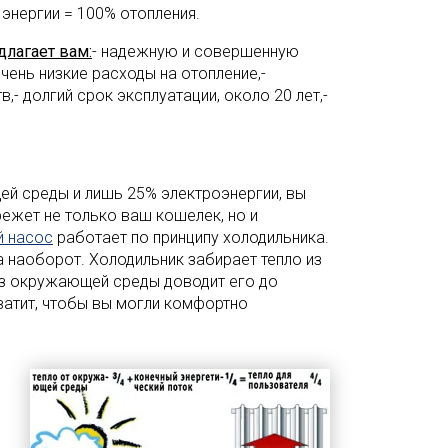
энергии = 100% отопления.
лагает вам:
- надежную и совершенную
очень низкие расходы на отопление,-
- долгий срок эксплуатации, около 20 лет,-
ей среды и лишь 25% электроэнергии, вы
режет не только ваш кошелек, но и
й насос
работает по принципу холодильника.
а наоборот. Холодильник забирает тепло из
 из окружающей среды доводит его до
ватит, чтобы вы могли комфортно