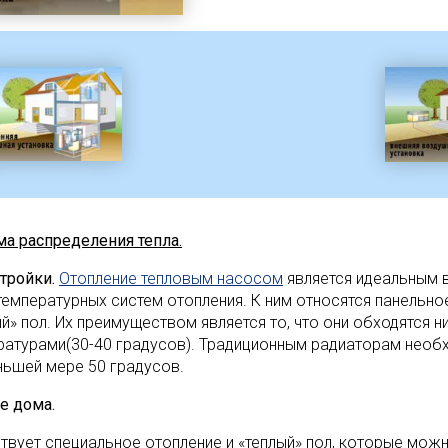
ма распределения тепла.
тройки.
Отопление тепловым насосом
является идеальным 
температурных систем отопления. К ним относятся панельно
й» пол. Их преимуществом является то, что они обходятся н
ратурами(30-40 градусов). Традиционным радиаторам необ
ньшей мере 50 градусов.
е дома.
твует специальное отопление и «теплый» пол, которые можн