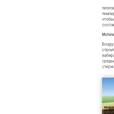
тепло
темпе
чтобы
соста
Источ
Возду
строи
забир
среды
стерж