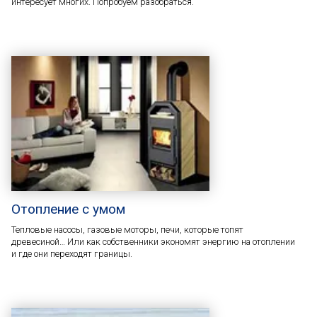
интересует многих. Попробуем разобраться.
Отопление с умом
Тепловые насосы, газовые моторы, печи, которые топят
древесиной… Или как собственники экономят энергию на отоплении
и где они переходят границы.