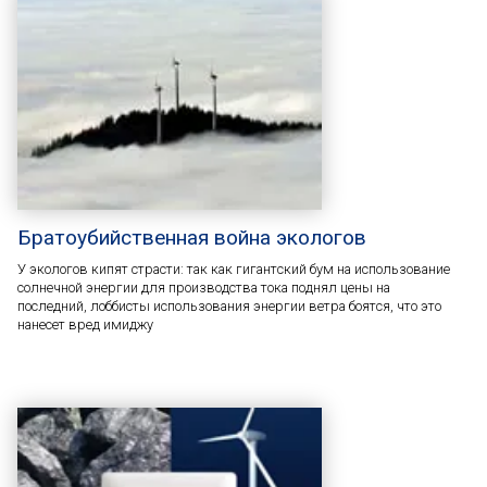
Братоубийственная война экологов
У экологов кипят страсти: так как гигантский бум на использование
солнечной энергии для производства тока поднял цены на
последний, лоббисты использования энергии ветра боятся, что это
нанесет вред имиджу