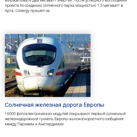
вырабатывать два мегаватт энергии. После успешного воплощения
проекта по созданию солнечного парка мощностью 1,5 мегаватт в
Арта, Conergy пришел на
Солнечная железная дорога Европы
16000 фотоэлектрических модулей покрывают первый солнечный
железнодорожный туннель Европы высокоскоростного сообщения
между Парижем и Амстердамом.