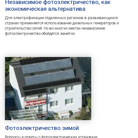
Независимое фотоэлектричество, как
экономическая альтернатива
Для электрификации отдаленных регионов в развивающихся
странах применяется использование дизельных генераторов и
строительство сетей. Но во многих местах независимое
фотоэлектричество обойдется заметно
Фотоэлектричество зимой
Вопросы и ответы о фотоэлектрических установках