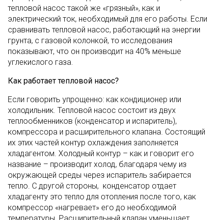
тепловой насос такой же «грязный», как и
электрический ток, необходимый для его работы. Если
сравнивать тепловой насос, работающий на энергии
грунта, с газовой колонкой, то исследования
показывают, что он производит на 40% меньше
углекислого газа.
Как работает тепловой насос?
Если говорить упрощенно: как кондиционер или
холодильник. Тепловой насос состоит из двух
теплообменников (конденсатор и испаритель),
компрессора и расширительного клапана. Состоящий
их этих частей контур охлаждения заполняется
хладагентом. Холодный контур – как и говорит его
название – производит холод, благодаря чему из
окружающей среды через испаритель забирается
тепло. С другой стороны, конденсатор отдает
хладагенту это тепло для отопления после того, как
компрессор «нагревает» его до необходимой
температуры. Расширительный клапан уменьшает