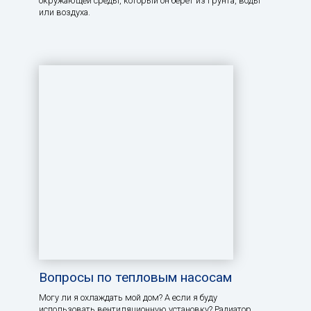
окружающей среды, который он берет из грунта, воды
или воздуха.
Вопросы по тепловым насосам
Могу ли я охлаждать мой дом? А если я буду
использовать вентиляционную установку? Радиатор