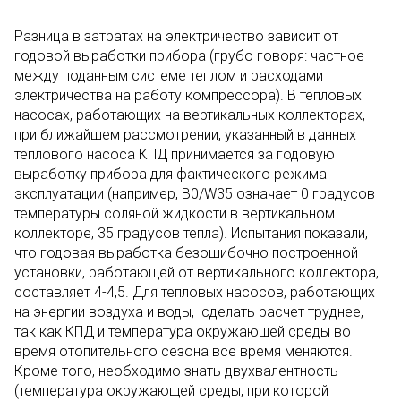
Разница в затратах на электричество зависит от
годовой выработки прибора (грубо говоря: частное
между поданным системе теплом и расходами
электричества на работу компрессора). В тепловых
насосах, работающих на вертикальных коллекторах,
при ближайшем рассмотрении, указанный в данных
теплового насоса КПД принимается за годовую
выработку прибора для фактического режима
эксплуатации (например, В0/W35 означает 0 градусов
температуры соляной жидкости в вертикальном
коллекторе, 35 градусов тепла). Испытания показали,
что годовая выработка безошибочно построенной
установки, работающей от вертикального коллектора,
составляет 4-4,5. Для тепловых насосов, работающих
на энергии воздуха и воды, сделать расчет труднее,
так как КПД и температура окружающей среды во
время отопительного сезона все время меняются.
Кроме того, необходимо знать двухвалентность
(температура окружающей среды, при которой