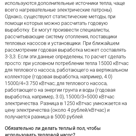
используются дополнительные источники тепла, чаще
всего нагревательные электрические патроны).
Однако, существуют статистические методы, при
помощи которых можно рассчитать годовую
выработку. Ее могут произвести специалисты,
рассчитывающие систему отопления, поставщики
тепловых насосов и установщики. При ближайшем
рассмотрении годовая выработка может составлять
3-3,3. Если эти данные определены, то расчет сделать
просто: при условном потреблении тепла 15000 кВтчас
для теплового насоса, работающего на вертикальном
коллекторе (годовая выработка, например, 4.0)
15000/4=3.750 кВтчас; для теплового насоса,
работающего на энергии грунта и воды (годовая
выработка, например, 3.0), 15000/3=5000 кВтчас
электричества. Разница в 1250 кВтчас умножается на
цену электричества (около 4 рублей/кВтчас) и
получается разница в 5000 рублей.
Обязательно ли делать теплый пол, чтобы
использовать тепловой насос?