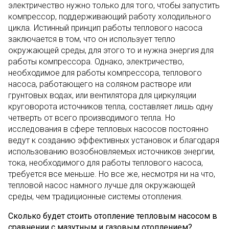
электричество нужно только для того, чтобы запустить
компрессор, поддерживающий работу холодильного
цикла. Истинный принцип работы теплового насоса
заключается в том, что он использует тепло
окружающей среды, для этого то и нужна энергия для
работы компрессора. Однако, электричество,
необходимое для работы компрессора, теплового
насоса, работающего на соляном растворе или
грунтовых водах, или вентилятора для циркуляции
круговорота источников тепла, составляет лишь одну
четверть от всего производимого тепла. Но
исследования в сфере тепловых насосов постоянно
ведут к созданию эффективных установок и благодаря
использованию возобновляемых источников энергии,
тока, необходимого для работы теплового насоса,
требуется все меньше. Но все же, несмотря ни на что,
тепловой насос намного лучше для окружающей
среды, чем традиционные системы отопления.
Сколько будет стоить отопление тепловым насосом в
сравнении с мазутным и газовым отоплением?