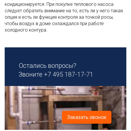
кондиционируется. При покупке теплового насоса
следует обратить внимание на то, есть ли у него такая
опция и есть ли функция контроля за точкой росы,
чтобы воздух в доме охлаждался при работе
холодного контура.
Остались вопросы?
Звоните
+7 495 187-17-71
Заказать звонок