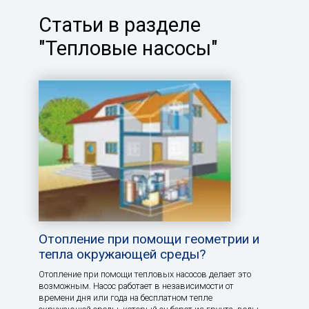
Статьи в разделе
"Тепловые насосы"
Отопление при помощи геометрии и
тепла окружающей среды?
Отопление при помощи тепловых насосов делает это
возможным. Насос работает в независимости от
времени дня или года на бесплатном тепле