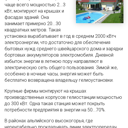
чаще всего мощностью 2...3
кВт, монтируют на крышах и
фасадах зданий. Она
занимает примерно 20...30
квадратных метров. Такая
установка вырабатывает в год в среднем 2000 кВтч
электроэнергии, что достаточно для обеспечения
бытовых нужд среднего швейцарского дома и зарядки
бортовых аккумуляторов электромобиля. Дневной
избыток энергии в летнюю пору направляют в
электрическую сеть общего пользования. Зимой же,
особенно в ночные часы, энергия может быть
бесплатно возвращена владельцу гелиоустановки.
Крупные фирмы монтируют на крышах
производственных корпусов гелиостанции мощностью
до 300 кВт. Одна такая станция может покрыть
потребности предприятия в энергии на 50...70%.
В районах альпийского высокогорья, где
нерентабельно прокладывать линии электропередач,