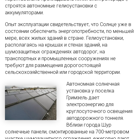
строятся автономные гелиоустановки с
аккумуляторами.
Опыт эксплуатации свидетельствует, что Солнце уже в
состоянии обеспечить энергопотребности, по меньшей
мере, всех жилых зданий в стране. Гелиоустановки,
располагаясь на крышах и стенах зданий, на
шумозащитных ограждениях автодорог, на
транспортных и промышленных сооружениях не
требуют для размещения дорогостоящей
сельскохозяйственной или городской территории.
Автономная солнечная
установка у поселка
Гримзель дает
электроэнергию для
круглосуточного освещения
автодорожного тоннеля.
Вблизи города Шур
солнечные панели, смонтированные на 700-метровом
участке шумозащитного ограждения, ежегодно дают