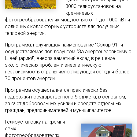
3000 гелиоустановок на
кремниевых
фотопреобразователях мощностью от 1 до 1000 кВт и
солнечных коллекторных устройств для получения
тепловой энергии.
Программа, получившая наименование "Солар-91" и
осуществляемая под лозунгом "За энергонезависимую
Швейцарию!", внесла заметный вклад в решение
экологических проблем и энергетическую
независимость страны импортирующей сегодня более
70 процентов энергии.
Программа осуществляется практически без
поддержки государственного бюджета, в основном,
за счет добровольных усилий и средств отдельных
граждан, предпринимателей и муниципалитетов.
Гелиоустановку на кремни
евых
фотопреобразователях,