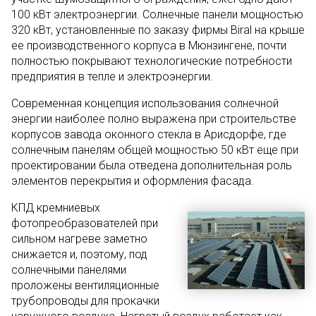
100 кВт электроэнергии. Солнечные панели мощностью
320 кВт, установленные по заказу фирмы Biral на крыше
ее производственного корпуса в Мюнзингене, почти
полностью покрывают технологические потребности
предприятия в тепле и электроэнергии.
Современная концепция использования солнечной
энергии наиболее полно выражена при строительстве
корпусов завода оконного стекла в Арисдорфе, где
солнечным панелям общей мощностью 50 кВт еще при
проектировании была отведена дополнительная роль
элементов перекрытия и оформления фасада.
КПД кремниевых
фотопреобразователей при
сильном нагреве заметно
снижается и, поэтому, под
солнечными панелями
проложены вентиляционные
трубопроводы для прокачки