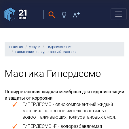
главная
услуги
гидроизоляция
напыление полиуретановой мастики
Мастика Гипердесмо
Полиуретановая жидкая мембрана для гидроизоляции
и защиты от коррозии
ГИПЕРДЕСМО - однокомпонентный жидкий
материал на основе чистых эластичных
водоотталкивающих полиуретановых смол.
ГИПЕРДЕСМО -F - водоразбавляемая