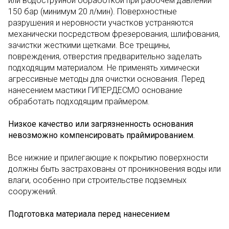
или водоструйной обработкой при рабочем давлении
150 бар (минимум 20 л/мин). Поверхностные
разрушения и неровности участков устраняются
механически посредством фрезерования, шлифования,
зачистки жесткими щетками. Все трещины,
повреждения, отверстия предварительно заделать
подходящим материалом. Не применять химически
агрессивные методы для очистки основания. Перед
нанесением мастики ГИПЕРДЕСМО основание
обработать подходящим праймером.
Низкое качество или загрязненность основания
невозможно компенсировать праймированием.
Все нижние и прилегающие к покрытию поверхности
должны быть застрахованы от проникновения воды или
влаги, особенно при строительстве подземных
сооружений.
Подготовка материала перед нанесением