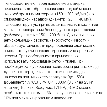
Непосредственно перед нанесением материал
перемешать до образования однородной массы
низкооборотным миксером (150 – 200 об/мин) со
спиралевидной насадкой (диаметр 120 – 140 мм).
Наносится вручную при помощи валика или кисти, или
машинно - аппаратами безвоздушного распыления
(рабочее давление 150 – 200 бар). Для повышения
антискользящих свойств, износоустойчивости и
абразивоустойчивости предпоследний слой можно
присыпать сухим фракционированным кварцевым
песком. При необходимости армирования
использовать подходящие сетки и ткани. При
необходимости ускорения полимеризации, а также для
лучшего отверждения в толстом слое или для
нанесения при низких температурах (до –5°С)
добавляется АКСЕЛЕРАТОР–3000А (0,8 кг на 25 кг
мастики). Если необходимо, ГИПЕРДЕСМО можно
разбавить ксилолом на 5% при ручном нанесении или на
10% при механизированном нанесении.