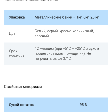
Упаковка
Металлические банки – 1кг, 6кг, 25 кг
Белый, серый, красно-коричневый,
Цвет
зеленый
12 месяцев (при +5°С – +25°С в сухом
Срок
проветриваемом помещении). Не
хранения
нагревать выше 37°С.
Свойства материала
Сухой остаток
95 %