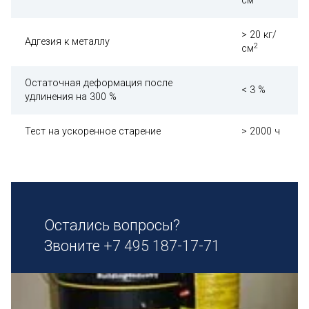
см
> 20 кг/
Адгезия к металлу
2
см
Остаточная деформация после
< 3 %
удлинения на 300 %
Тест на ускоренное старение
> 2000 ч
Остались вопросы?
Звоните
+7 495 187-17-71