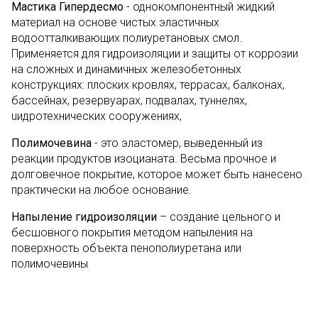
Мастика Гипердесмо
- однокомпонентный жидкий
материал на основе чистых эластичных
водоотталкивающих полиуретановых смол.
Применяется для гидроизоляции и защиты от коррозии
на сложных и динамичных железобетонных
конструкциях: плоских кровлях, террасах, балконах,
бассейнах, резервуарах, подвалах, туннелях,
uидротехнических сооружениях,
Полимочевина
- это эластомер, выведенный из
реакции продуктов изоцианата. Весьма прочное и
долговечное покрытие, которое может быть нанесено
практически на любое основание.
Напыление гидроизоляции
– создание цельного и
бесшовного покрытия методом напыления на
поверхность объекта пенополиуретана или
полимочевины