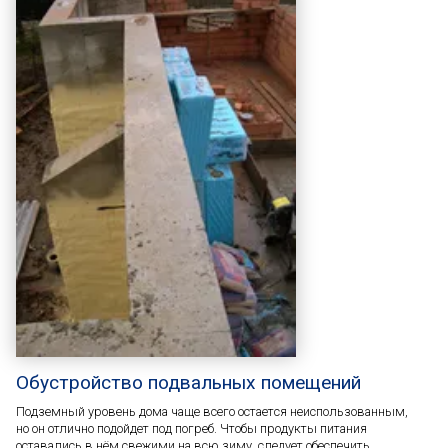
Обустройство подвальных помещений
Подземный уровень дома чаще всего остается неиспользованным,
но он отлично подойдет под погреб. Чтобы продукты питания
оставались в нём свежими на всю зиму, следует обеспечить