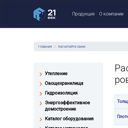
Продукция
О компании
главная
посчитайте сами
Ра
Утепление
ро
Овощехранилища
Гидроизоляция
Толщ
Энергоэффективное
домостроение
Плот
Каталог оборудования