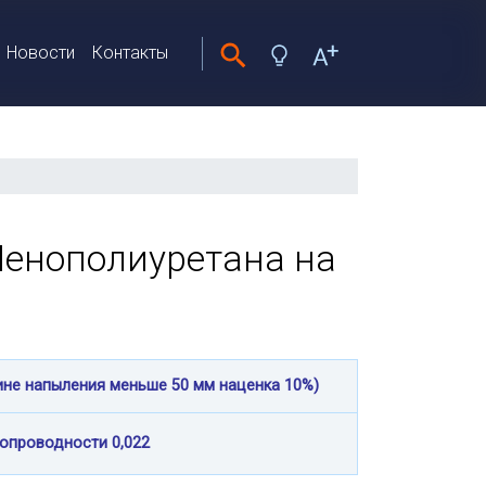
Новости
Контакты
Пенополиуретана на
ине напыления меньше 50 мм наценка 10%)
лопроводности 0,022