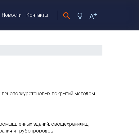
Новости
Контакты
х пенополиуретановых покрытий методом
промышленных зданий, овощехранилищ,
вания и трубопроводов.