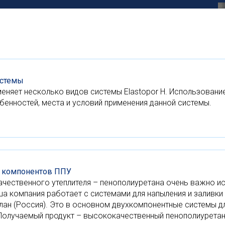
истемы
няет несколько видов системы Elastopor H. Использование 
бенностей, места и условий применения данной системы.
 компонентов ППУ
ачественного утеплителя – пенополиуретана очень важно 
а компания работает с системами для напыления и заливки 
олан (Россия). Это в основном двухкомпонентные системы 
Получаемый продукт – высококачественный пенополиурета