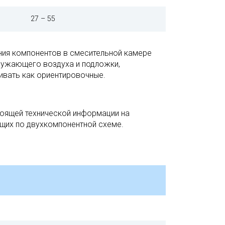
27 – 55
ния компонентов в смесительной камере
кружающего воздуха и подложки,
ивать как ориентировочные.
тоящей технической информации на
ющих по двухкомпонентной схеме.