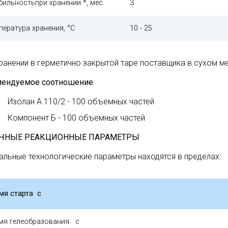
бильностьпри хранении *, мес.
3
пература хранения, °С
10 - 25
хранении в герметично закрытой таре поставщика в сухом м
ендуемое соотношение
Изолан А 110/2 - 100 объемных частей
Компонент Б - 100 объемных частей
ЧНЫЕ РЕАКЦИОННЫЕ ПАРАМЕТРЫ
альные технологические параметры находятся в пределах:
мя старта с
мя гелеобразования с