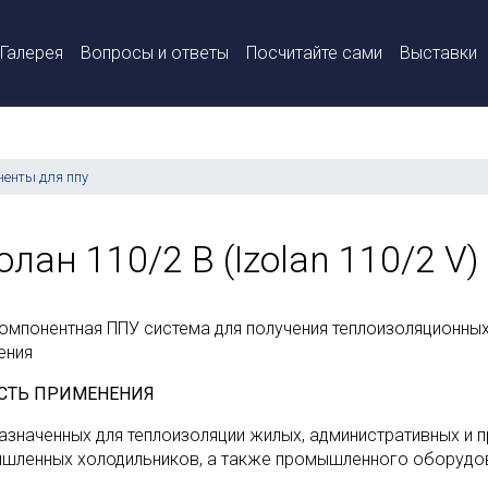
Галерея
Вопросы и ответы
Посчитайте сами
Выставки
ненты для ппу
олан 110/2 B (Izolan 110/2 V)
омпонентная ППУ система для получения теплоизоляционны
ения
СТЬ ПРИМЕНЕНИЯ
азначенных для теплоизоляции жилых, административных и 
шленных холодильников, а также промышленного оборудо