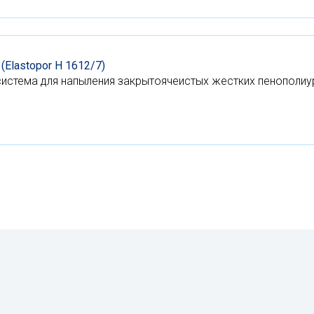
(Elastopor H 1612/7)
истема для напыления закрытоячеистых жестких пенополиу