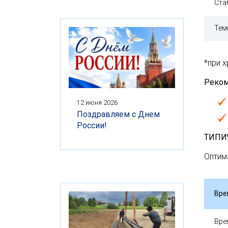
Ста
Тем
*при 
Реком
12 июня 2026
Поздравляем с Днем
России!
ТИПИ
Оптим
Вре
Вре