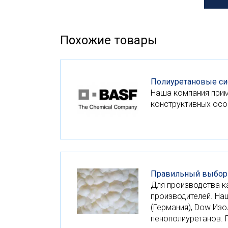
Похожие товары
Полиуретановые с
Наша компания приме
конструктивных осо
Правильный выбор
Для производства к
производителей. Наш
(Германия), Dow Из
пенополиуретанов. 