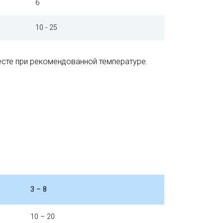
6
10 - 25
есте при рекомендованной температуре.
3 – 8
10 – 20