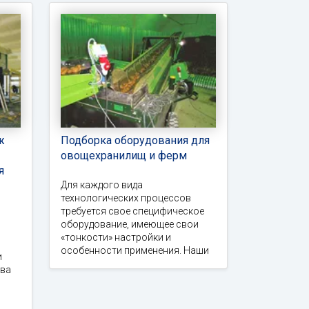
ж
Подборка оборудования для
овощехранилищ и ферм
я
Для каждого вида
технологических процессов
требуется свое специфическое
оборудование, имеющее свои
«тонкости» настройки и
особенности применения. Наши
и
тва