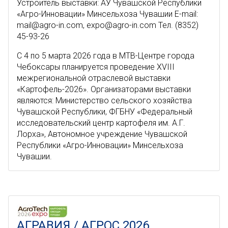
Устроитель выставки: АУ Чувашской Республики
«Агро-Инновации» Минсельхоза Чувашии E-mail:
mail@agro-in.com, expo@agro-in.com Тел. (8352)
45-93-26
C 4 по 5 марта 2026 года в МТВ-Центре города
Чебоксары планируется проведение XVIII
межрегиональной отраслевой выставки
«Картофель-2026». Организаторами выставки
являются: Министерство сельского хозяйства
Чувашской Республики, ФГБНУ «Федеральный
исследовательский центр картофеля им. А.Г.
Лорха», Автономное учреждение Чувашской
Республики «Агро-Инновации» Минсельхоза
Чувашии.
АГРАВИЯ / АГРОС 2026