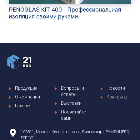
PENOGLAS KIT 400 - Профессиональная
изоляция своими руками
Продукция
Вопросы и
Новости
ответы
О компании
Контакты
Выставки
Галерея
Посчитайте
сами
108811, Москва, Киевское шоссе, Бизнес парк РУМЯНЦЕВО,
корпус Г