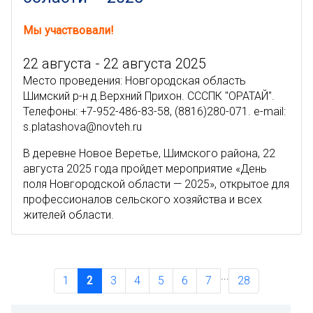
Мы участвовали!
22 августа - 22 августа 2025
Место проведения: Новгородская область
Шимский р-н д.Верхний Прихон. СССПК "ОРАТАЙ".
Телефоны: +7-952-486-83-58, (8816)280-071. e-mail:
s.platashova@novteh.ru
В деревне Новое Веретье, Шимского района, 22
августа 2025 года пройдет мероприятие «День
поля Новгородской области — 2025», открытое для
профессионалов сельского хозяйства и всех
жителей области.
...
1
2
3
4
5
6
7
28