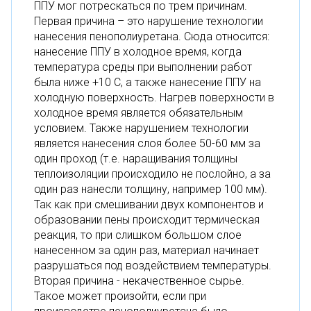
ППУ мог потрескаться по трем причинам.
Первая причина – это нарушение технологии
нанесения пенополиуретана. Сюда относится:
нанесение ППУ в холодное время, когда
температура среды при выполнении работ
была ниже +10 С, а также нанесение ППУ на
холодную поверхность. Нагрев поверхности в
холодное время является обязательным
условием. Также нарушением технологии
является нанесения слоя более 50-60 мм за
один проход (т.е. наращивания толщины
теплоизоляции происходило не послойно, а за
один раз нанесли толщину, например 100 мм).
Так как при смешивании двух компонентов и
образовании пены происходит термическая
реакция, то при слишком большом слое
нанесенном за один раз, материал начинает
разрушаться под воздействием температуры.
Вторая причина - некачественное сырье.
Такое может произойти, если при