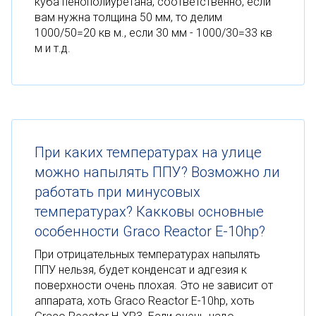
куба пенополиуретана, соответственно, если
вам нужна толщина 50 мм, то делим
1000/50=20 кв м., если 30 мм - 1000/30=33 кв
м и т.д.
При каких температурах на улице
можно напылять ППУ? Возможно ли
работать при минусовых
температурах? Какковы основные
особенности Graco Reactor E-10hp?
При отрицательных температурах напылять
ППУ нельзя, будет конденсат и адгезия к
поверхности очень плохая. Это не зависит от
аппарата, хоть Graco Reactor E-10hp, хоть