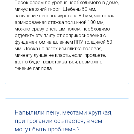
Песок слоем до уровня необходимого в доме,
минус верхний пирог. Щебень 50 мм,
напыление пенополиуретана 80 мм, чистовая
армированная стяжка толщиной 100 мм,
можно сразу с теплым полом, необходимо
отделить эту плиту от соприкосновения с
фундаментом напылением ППУ толщиной 50
мм. Доска на лагах или плитка половая,
минвату лучше не класть, если прольете,
долго будет выветриваться, возможно
гниение лаг пола.
Напылили пену, местами хрупкая,
при трогании осыпается, в чем
могут быть проблемы?