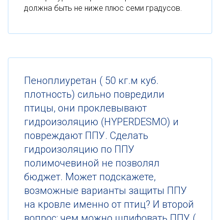
должна быть не ниже плюс семи градусов.
Пеноплиуретан ( 50 кг.м куб.
плотность) сильно повредили
птицы, они проклевывают
гидроизоляцию (HYPERDESMO) и
повреждают ППУ. Сделать
гидроизоляцию по ППУ
полимочевиной не позволял
бюджет. Может подскажете,
возможные варианты защиты ППУ
на кровле именно от птиц? И второй
вопрос: чем можно шлифовать ППУ (