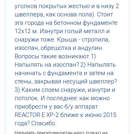
уголков покрытых жестью и в низу 2
швеллера, как основа пола). Стоит
эта города на бетонном фундаменте
12х12 м. Изнутри голый металл и
снаружи тоже. Крыша - стропила,
изоспан, обрешотка и андулин.
Вопросы такие возникают.1)
Напылять на изоспан? 2) Напылять
начинать с фундамента и затем на
стены, закрывая несущий швеллер?
3) Каким слоем снаружи, изнутри и
потолок. И последнее: как можно
приобрести у вас б/у аппарат
REACTOR E XP-2 ближе к июню 2015
года? Спасибо.
Напылять пенополиуретан надо только на