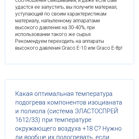
соотношения смешивания, и даже если Вам
удастся ее запустить, вы получите материал,
уступающий по своим характеристикам
материалу, напыленному аппаратами
высокого давления на 30-40%, при
использовании такого же сырья.
Рекомендуем переходить на аппараты
высокого давления Graco E-10 или Graco E-8p!
Какая оптимальная температура
подогрева компонентов изоцианата
и полиола (система ЭЛАСТОСПРЕЙ
1612/33) при температуре
окружающего воздуха +18 С? Нужно
ли вообще их подогревать, если