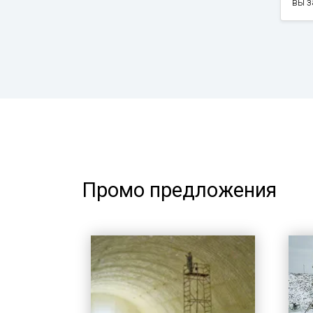
вы 
Промо предложения