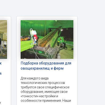
ж
Подборка оборудования для
овощехранилищ и ферм
я
Для каждого вида
технологических процессов
требуется свое специфическое
оборудование, имеющее свои
«тонкости» настройки и
особенности применения. Наши
и