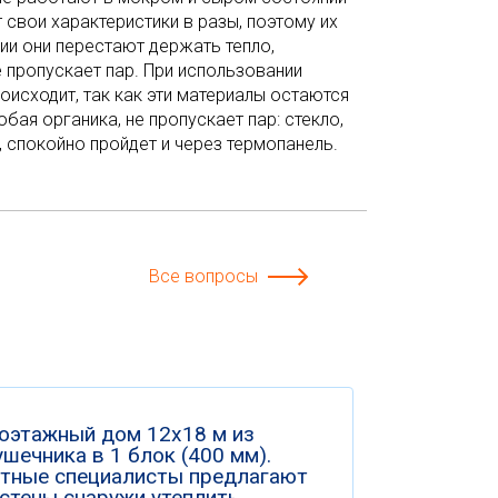
т свои характеристики в разы, поэтому их
ии они перестают держать тепло,
не пропускает пар. При использовании
оисходит, так как эти материалы остаются
бая органика, не пропускает пар: стекло,
ч, спокойно пройдет и через термопанель.
Все вопросы
оэтажный дом 12х18 м из
шечника в 1 блок (400 мм).
тные специалисты предлагают
 стены снаружи утеплить