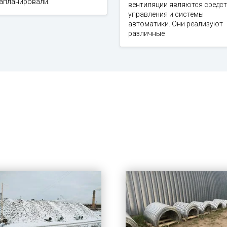
запланировали.
вентиляции являются средс
управления и системы
автоматики. Они реализуют
различные