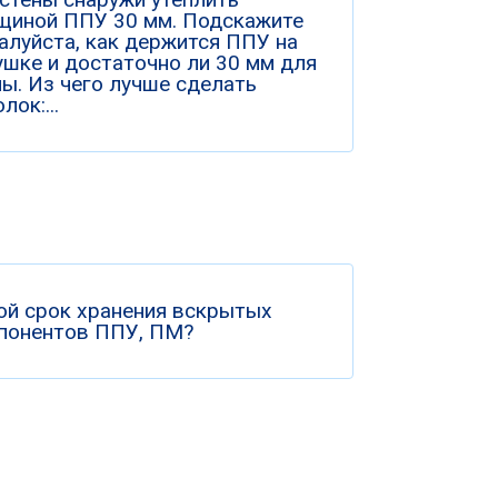
щиной ППУ 30 мм. Подскажите
алуйста, как держится ППУ на
ушке и достаточно ли 30 мм для
ны. Из чего лучше сделать
лок:...
ой срок хранения вскрытых
понентов ППУ, ПМ?