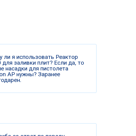
у ли я использовать Реактор
 для заливки плит? Если да, то
ие насадки для пистолета
ion AP нужны? Заранее
годарен.