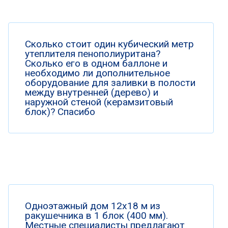
Сколько стоит один кубический метр
утеплителя пенополиуритана?
Сколько его в одном баллоне и
необходимо ли дополнительное
оборудование для заливки в полости
между внутренней (дерево) и
наружной стеной (керамзитовый
блок)? Спасибо
Одноэтажный дом 12х18 м из
ракушечника в 1 блок (400 мм).
Местные специалисты предлагают