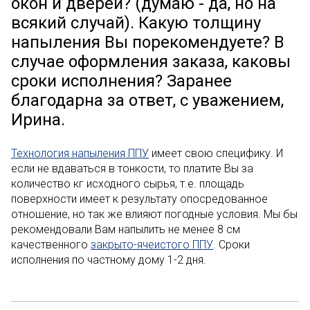
окон и дверей? (думаю - да, но на
всякий случай). Какую толщину
напыления Вы порекомендуете? В
случае оформления заказа, каковы
сроки исполнения? Заранее
благодарна за ответ, с уважением,
Ирина.
Технология напыления ППУ
имеет свою специфику. И
если не вдаваться в тонкости, то платите Вы за
количество кг исходного сырья, т.е. площадь
поверхности имеет к результату опосредованное
отношение, но так же влияют погодные условия. Мы бы
рекомендовали Вам напылить не менее 8 см
качественного
закрыто-ячеистого ППУ
. Сроки
исполнения по частному дому 1-2 дня.