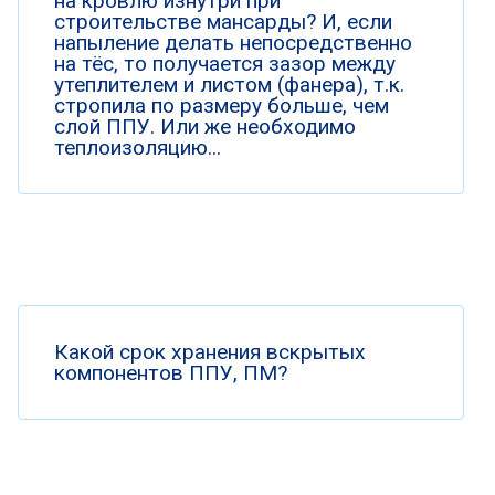
на кровлю изнутри при
строительстве мансарды? И, если
напыление делать непосредственно
на тёс, то получается зазор между
утеплителем и листом (фанера), т.к.
стропила по размеру больше, чем
слой ППУ. Или же необходимо
теплоизоляцию...
Какой срок хранения вскрытых
компонентов ППУ, ПМ?