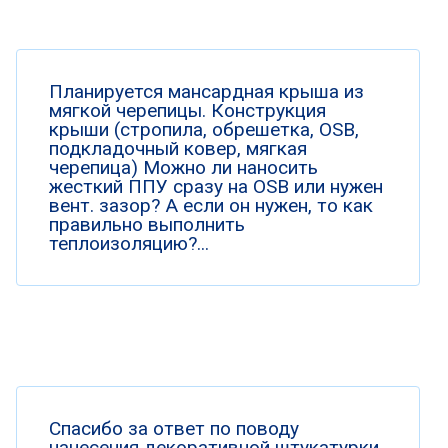
Планируется мансардная крыша из
мягкой черепицы. Конструкция
крыши (стропила, обрешетка, OSB,
подкладочный ковер, мягкая
черепица) Можно ли наносить
жесткий ППУ сразу на OSB или нужен
вент. зазор? А если он нужен, то как
правильно выполнить
теплоизоляцию?...
Спасибо за ответ по поводу
нанесения декоративной штукатурки