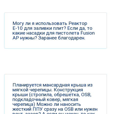
Могу ли я использовать Реактор
Е-10 для заливки плит? Если да, то
какие насадки для пистолета Fusion
AP нужны? Заранее благодарен.
Планируется мансардная крыша из
мягкой черепицы. Конструкция
крыши (стропила, обрешетка, OSB,
подкладочный ковер, мягкая
черепица) Можно ли наносить
жесткий ППУ сразу на OSB или нужен
вент. зазор? А если он нужен, то как