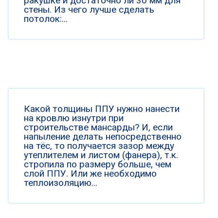
ракушке и достаточно ли 30 мм для
стены. Из чего лучше сделать
потолок:...
Какой толщины ППУ нужно нанести
на кровлю изнутри при
строительстве мансарды? И, если
напыление делать непосредственно
на тёс, то получается зазор между
утеплителем и листом (фанера), т.к.
стропила по размеру больше, чем
слой ППУ. Или же необходимо
теплоизоляцию...