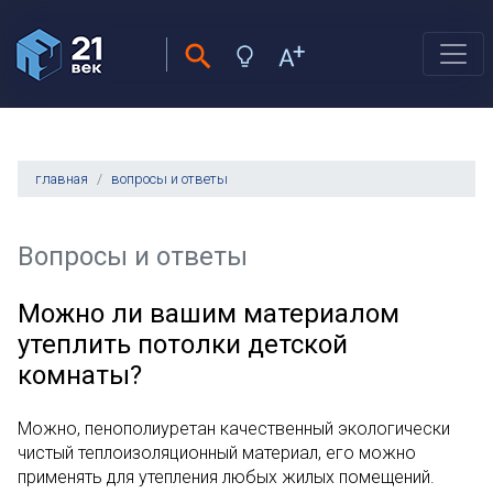
главная
вопросы и ответы
Вопросы и ответы
Можно ли вашим материалом
утеплить потолки детской
комнаты?
Можно, пенополиуретан качественный экологически
чистый теплоизоляционный материал, его можно
применять для утепления любых жилых помещений.