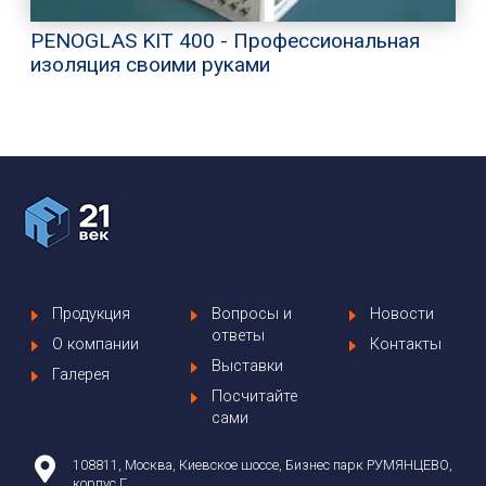
PENOGLAS KIT 400 - Профессиональная
изоляция своими руками
Продукция
Вопросы и
Новости
ответы
О компании
Контакты
Выставки
Галерея
Посчитайте
сами
108811, Москва, Киевское шоссе, Бизнес парк РУМЯНЦЕВО,
корпус Г