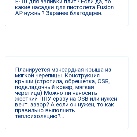
Е-10 для заливки плит? Если да, то
какие насадки для пистолета Fusion
AP нужны? Заранее благодарен.
Планируется мансардная крыша из
мягкой черепицы. Конструкция
крыши (стропила, обрешетка, OSB,
подкладочный ковер, мягкая
черепица) Можно ли наносить
жесткий ППУ сразу на OSB или нужен
вент. зазор? А если он нужен, то как
правильно выполнить
теплоизоляцию?...