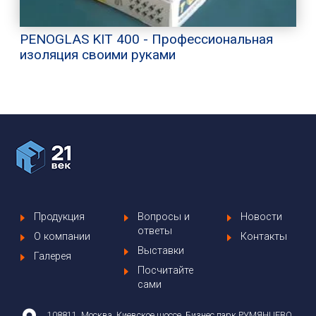
PENOGLAS KIT 400 - Профессиональная
изоляция своими руками
Продукция
Вопросы и
Новости
ответы
О компании
Контакты
Выставки
Галерея
Посчитайте
сами
108811, Москва, Киевское шоссе, Бизнес парк РУМЯНЦЕВО,