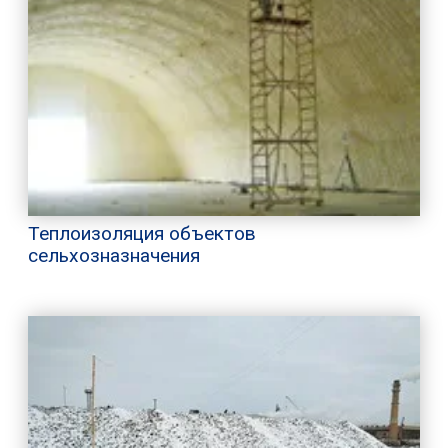
Теплоизоляция объектов
сельхозназначения