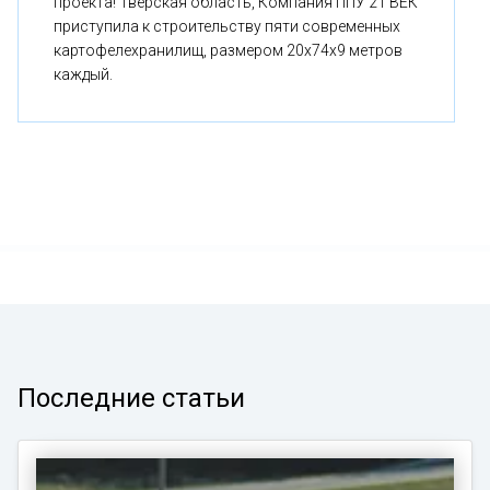
проекта! Тверская область, Компания ППУ 21 ВЕК
приступила к строительству пяти современных
картофелехранилищ, размером 20x74x9 метров
каждый.
Последние статьи