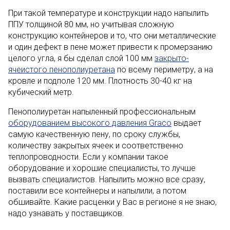
При такой температуре и конструкции надо напылить
ППУ толщиной 80 мм, но учитывая сложную
конструкцию контейнеров и то, что они металлические
и один дефект в пене может привести к промерзанию
целого угла, я бы сделал слой 100 мм
закрыто-
ячеистого пенополиуретана
по всему периметру, а на
кровле и подполе 120 мм. Плотность 30-40 кг на
кубический метр.
Пенополиуретан напыленный профессиональным
оборудованием высокого давления Graco
выдает
самую качественную пену, по сроку службы,
количеству закрытых ячеек и соответственно
теплопроводности. Если у компании такое
оборудование и хорошие специалисты, то лучше
вызвать специалистов. Напылить можно все сразу,
поставили все контейнеры и напылили, а потом
обшивайте. Какие расценки у Вас в регионе я не знаю,
надо узнавать у поставщиков.