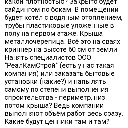
какой плотностью? Закрыто будет
сайдингом по бокам. В помещении
будет котёл с водяным отоплением,
трубы пластиковые уложенные в
полу на первом этаже. Крыша
металлочерепица. Всё это на сваях
криннер на высоте 60 см от земли.
Нанять специалистов ООО
"PеалKамCтрой" (есть у нас такая
компания) или заказать бытовые
установки (какие?) и напылять
самому по степени выполнения
спроительства - периметр, низ.
потом крыша? Ведь компании
выполняют объём работ весь сразу.
Какие будут ценники там и там?