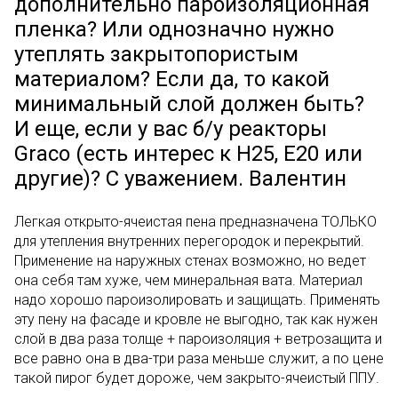
дополнительно пароизоляционная
пленка? Или однозначно нужно
утеплять закрытопористым
материалом? Если да, то какой
минимальный слой должен быть?
И еще, если у вас б/у реакторы
Graco (есть интерес к Н25, Е20 или
другие)? С уважением. Валентин
Легкая открыто-ячеистая пена предназначена ТОЛЬКО
для утепления внутренних перегородок и перекрытий.
Применение на наружных стенах возможно, но ведет
она себя там хуже, чем минеральная вата. Материал
надо хорошо пароизолировать и защищать. Применять
эту пену на фасаде и кровле не выгодно, так как нужен
слой в два раза толще + пароизоляция + ветрозащита и
все равно она в два-три раза меньше служит, а по цене
такой пирог будет дороже, чем закрыто-ячеистый ППУ.