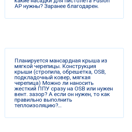
какие насадки для пистолета Fusion
AP нужны? Заранее благодарен.
Планируется мансардная крыша из
мягкой черепицы. Конструкция
крыши (стропила, обрешетка, OSB,
подкладочный ковер, мягкая
черепица) Можно ли наносить
жесткий ППУ сразу на OSB или нужен
вент. зазор? А если он нужен, то как
правильно выполнить
теплоизоляцию?...