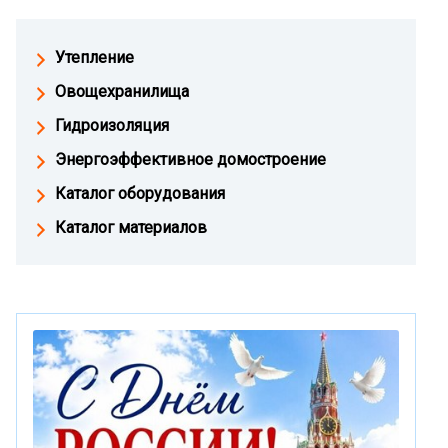
Утепление
Овощехранилища
Гидроизоляция
Энергоэффективное домостроение
Каталог оборудования
Каталог материалов