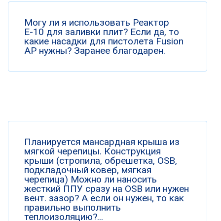
Могу ли я использовать Реактор
Е-10 для заливки плит? Если да, то
какие насадки для пистолета Fusion
AP нужны? Заранее благодарен.
Планируется мансардная крыша из
мягкой черепицы. Конструкция
крыши (стропила, обрешетка, OSB,
подкладочный ковер, мягкая
черепица) Можно ли наносить
жесткий ППУ сразу на OSB или нужен
вент. зазор? А если он нужен, то как
правильно выполнить
теплоизоляцию?...