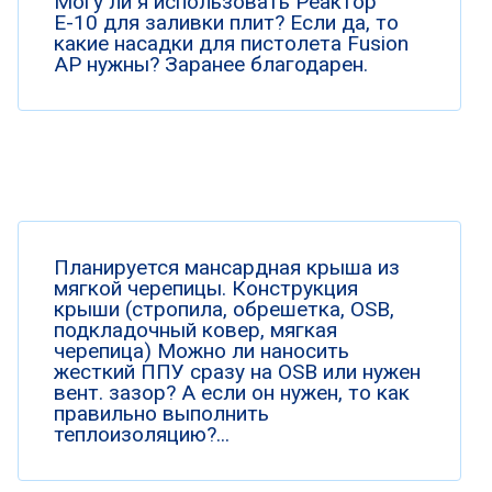
Могу ли я использовать Реактор
Е-10 для заливки плит? Если да, то
какие насадки для пистолета Fusion
AP нужны? Заранее благодарен.
Планируется мансардная крыша из
мягкой черепицы. Конструкция
крыши (стропила, обрешетка, OSB,
подкладочный ковер, мягкая
черепица) Можно ли наносить
жесткий ППУ сразу на OSB или нужен
вент. зазор? А если он нужен, то как
правильно выполнить
теплоизоляцию?...