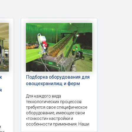
ж
Подборка оборудования для
овощехранилищ и ферм
я
Для каждого вида
технологических процессов
требуется свое специфическое
оборудование, имеющее свои
«тонкости» настройки и
особенности применения. Наши
и