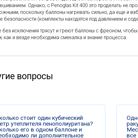
ешиванием. Однако, с Penoglas Kit 400 это проделать не п
ожными, поскольку баллоны нагревать сильно, да еще и вз
ке безопасности (комплекты находятся под давлением и сод
е без исключения трясут и греют баллоны с фреоном, чтобы
, как и везде необходима смекалка и знание процесса.
гие вопросы
колько стоит один кубический
Одн
етр утеплителя пенополиуритана?
раку
колько его в одном баллоне и
Мес
еобходимо ли дополнительное
все