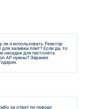
у ли я использовать Реактор
 для заливки плит? Если да, то
ие насадки для пистолета
ion AP нужны? Заранее
годарен.
сибо за ответ по поводу