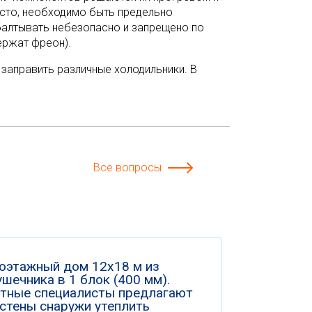
росто, необходимо быть предельно
балтывать небезопасно и запрещено по
ержат фреон).
 заправить различные холодильники. В
Все вопросы
оэтажный дом 12х18 м из
шечника в 1 блок (400 мм).
тные специалисты предлагают
 стены снаружи утеплить