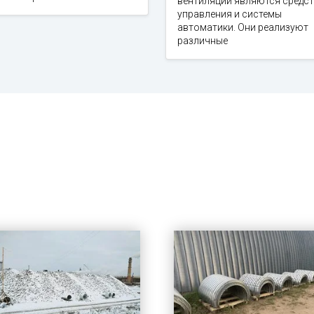
вентиляции являются средс
управления и системы
автоматики. Они реализуют
различные