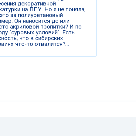
есения декоративной
катурки на ППУ. Но я не поняла,
 это за полиуретановый
ймер. Он наносится до или
сто акриловой пропитки? И по
оду "суровых условий". Есть
сность, что в сибирских
виях что-то отвалится?...