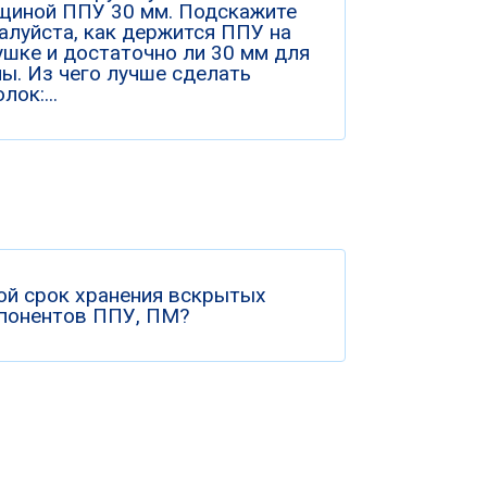
щиной ППУ 30 мм. Подскажите
алуйста, как держится ППУ на
ушке и достаточно ли 30 мм для
ны. Из чего лучше сделать
лок:...
ой срок хранения вскрытых
понентов ППУ, ПМ?