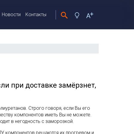
Новости
Контакты
сли при доставке замёрзнет,
полиуретанов. Строго говоря, если Вы его
ачеству компонентов иметь Вы не можете.
ходит в негодность с заморозкой.
У компонентов решаются их прогревом и