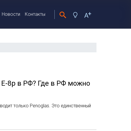
Новости
Контакты
 E-8p в РФ? Где в РФ можно
одит только Penoglas. Это единственный