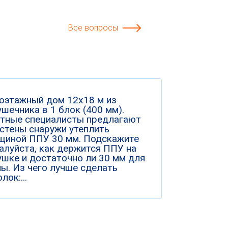
Все вопросы
оэтажный дом 12х18 м из
шечника в 1 блок (400 мм).
тные специалисты предлагают
 стены снаружи утеплить
щиной ППУ 30 мм. Подскажите
алуйста, как держится ППУ на
ушке и достаточно ли 30 мм для
ны. Из чего лучше сделать
лок:...