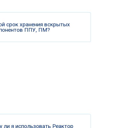
ой срок хранения вскрытых
понентов ППУ, ПМ?
у ли я использовать Реактор