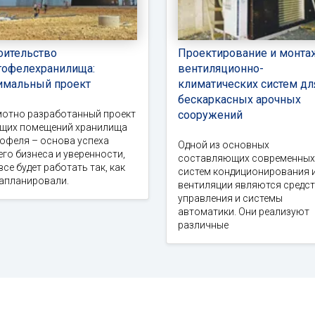
оительство
Проектирование и монта
тофелехранилища:
вентиляционно-
имальный проект
климатических систем дл
бескаркасных арочных
мотно разработанный проект
сооружений
ущих помещений хранилища
офеля – основа успеха
Одной из основных
го бизнеса и уверенности,
составляющих современных
все будет работать так, как
систем кондиционирования 
запланировали.
вентиляции являются средс
управления и системы
автоматики. Они реализуют
различные