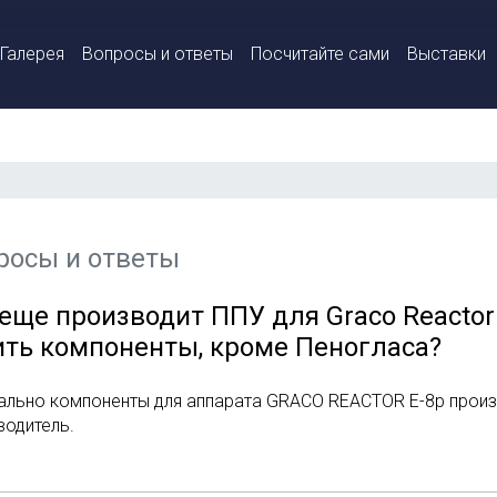
Галерея
Вопросы и ответы
Посчитайте сами
Выставки
росы и ответы
 еще производит ППУ для Graco Reactor
ить компоненты, кроме Пеногласа?
ально компоненты для аппарата GRACO REACTOR E-8p произв
водитель.