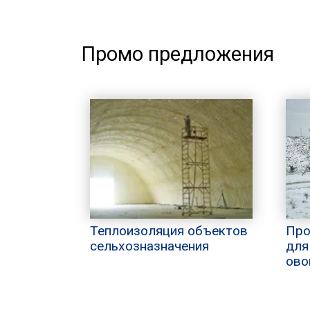
Промо предложения
Теплоизоляция объектов
Про
сельхозназначения
для
ово