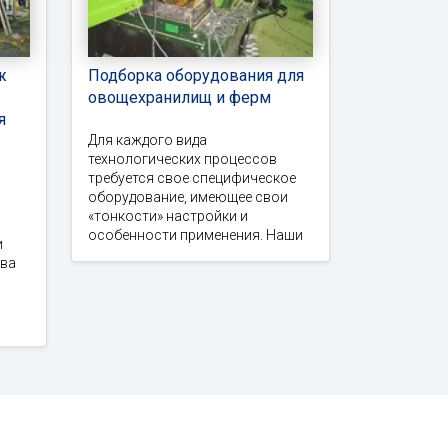
ж
Подборка оборудования для
овощехранилищ и ферм
я
Для каждого вида
технологических процессов
требуется свое специфическое
оборудование, имеющее свои
«тонкости» настройки и
особенности применения. Наши
и
тва