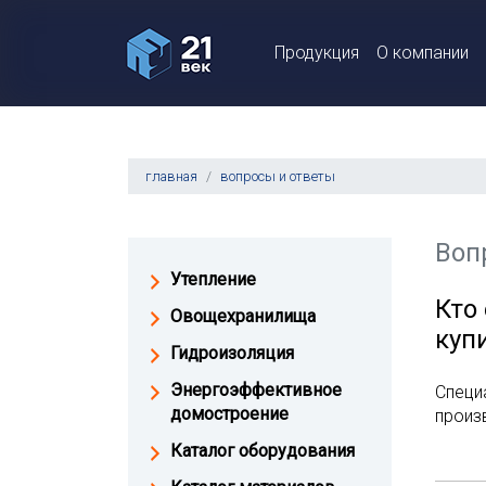
Продукция
О компании
главная
вопросы и ответы
Воп
Утепление
Кто
Овощехранилища
куп
Гидроизоляция
Энергоэффективное
Специ
домостроение
произ
Каталог оборудования