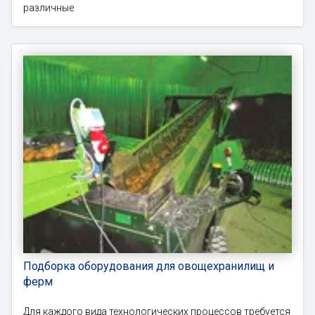
различные
Подборка оборудования для овощехранилищ и
ферм
Для каждого вида технологических процессов требуется