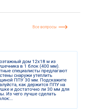
Все вопросы
оэтажный дом 12х18 м из
шечника в 1 блок (400 мм).
тные специалисты предлагают
 стены снаружи утеплить
щиной ППУ 30 мм. Подскажите
алуйста, как держится ППУ на
ушке и достаточно ли 30 мм для
ны. Из чего лучше сделать
лок:...