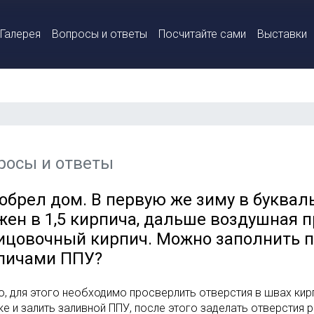
Галерея
Вопросы и ответы
Посчитайте сами
Выставки
росы и ответы
обрел дом. В первую же зиму в буква
жен в 1,5 кирпича, дальше воздушная п
ицовочный кирпич. Можно заполнить 
пичами ППУ?
, для этого необходимо просверлить отверстия в швах кир
ке и залить заливной ППУ, после этого заделать отверстия