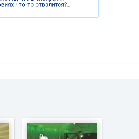
виях что-то отвалится?...