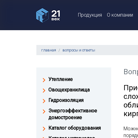
Продукция
О компании
главная
вопросы и ответы
Воп
Утепление
При
Овощехранилища
сло
Гидроизоляция
обл
Энергоэффективное
кир
домостроение
Каталог оборудования
Можно
поряд