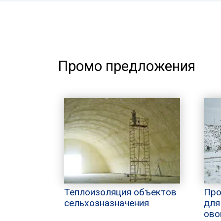
Промо предложения
Теплоизоляция объектов
Про
сельхозназначения
для
ово