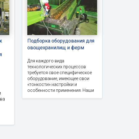
ж
Подборка оборудования для
овощехранилищ и ферм
я
Для каждого вида
технологических процессов
требуется свое специфическое
оборудование, имеющее свои
«тонкости» настройки и
особенности применения. Наши
и
тва