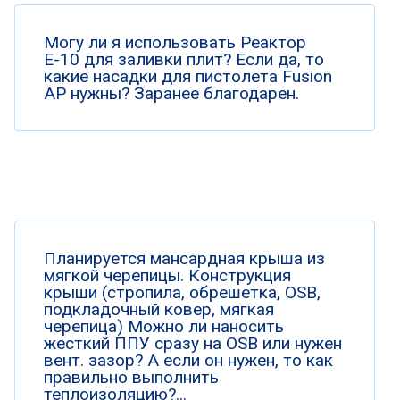
Могу ли я использовать Реактор
Е-10 для заливки плит? Если да, то
какие насадки для пистолета Fusion
AP нужны? Заранее благодарен.
Планируется мансардная крыша из
мягкой черепицы. Конструкция
крыши (стропила, обрешетка, OSB,
подкладочный ковер, мягкая
черепица) Можно ли наносить
жесткий ППУ сразу на OSB или нужен
вент. зазор? А если он нужен, то как
правильно выполнить
теплоизоляцию?...