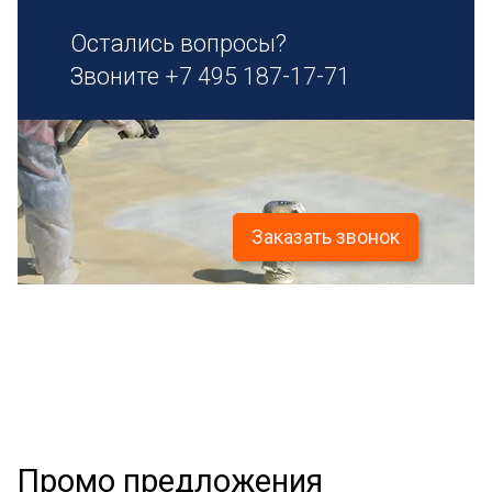
Остались вопросы?
Звоните
+7 495 187-17-71
Заказать звонок
Промо предложения