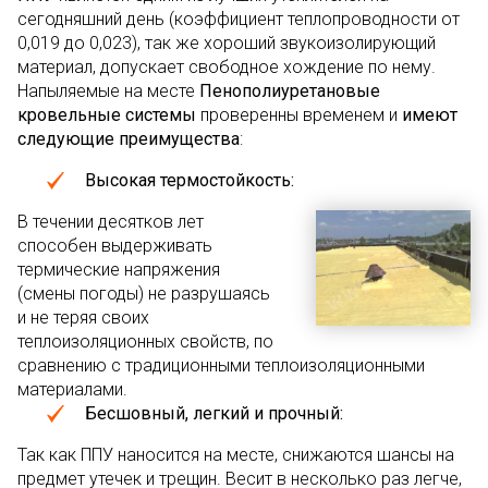
сегодняшний день (коэффициент теплопроводности от
0,019 до 0,023), так же хороший звукоизолирующий
материал, допускает свободное хождение по нему.
Напыляемые на месте
Пенополиуретановые
кровельные системы
проверенны временем и
имеют
следующие преимущества
:
Высокая термостойкость
:
В течении десятков лет
способен выдерживать
термические напряжения
(смены погоды) не разрушаясь
и не теряя своих
теплоизоляционных свойств, по
сравнению с традиционными теплоизоляционными
материалами.
Бесшовный, легкий и прочный:
Так как ППУ наносится на месте, снижаются шансы на
предмет утечек и трещин. Весит в несколько раз легче,