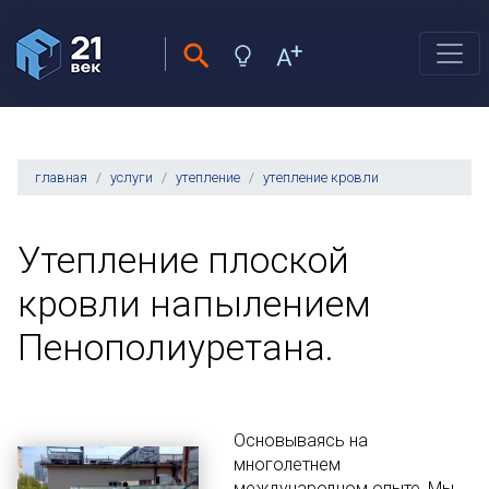
главная
услуги
утепление
утепление кровли
Утепление плоской
кровли напылением
Пенополиуретана.
Основываясь на
многолетнем
международном опыте, Мы