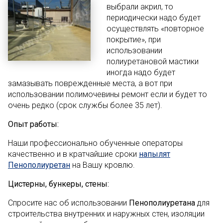
выбрали акрил, то
периодически надо будет
осуществлять «повторное
покрытие», при
использовании
полиуретановой мастики
иногда надо будет
замазывать поврежденные места, а вот при
использовании полимочевины ремонт если и будет то
очень редко (срок службы более 35 лет).
Опыт работы:
Наши профессионально обученные операторы
качественно и в кратчайшие сроки
напылят
Пенополиуретан
на Вашу кровлю.
Цистерны, бункеры, стены:
Спросите нас об использовании
Пенополиуретана
для
строительства внутренних и наружных стен, изоляции