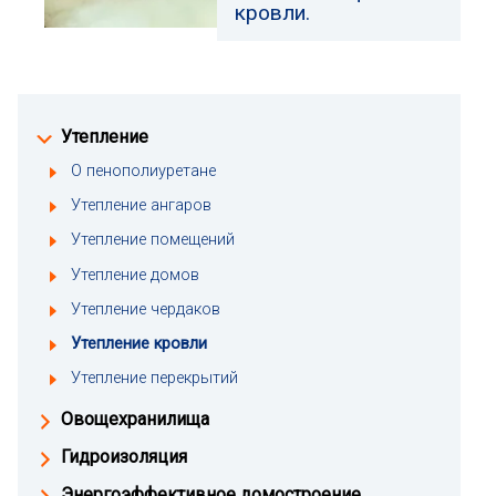
кровли.
Утепление
О пенополиуретане
Утепление ангаров
Утепление помещений
Утепление домов
Утепление чердаков
Утепление кровли
Утепление перекрытий
Овощехранилища
Гидроизоляция
Энергоэффективное домостроение