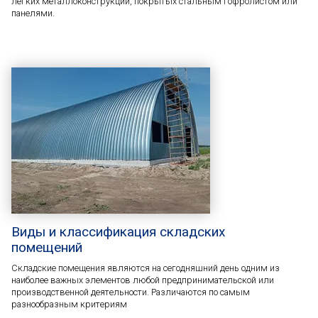
легких металлоконструкций, покрытых стальным гофролистом или
панелями.
Виды и классификация складских
помещений
Складские помещения являются на сегодняшний день одним из
наиболее важных элементов любой предпринимательской или
производственной деятельности. Различаются по самым
разнообразным критериям