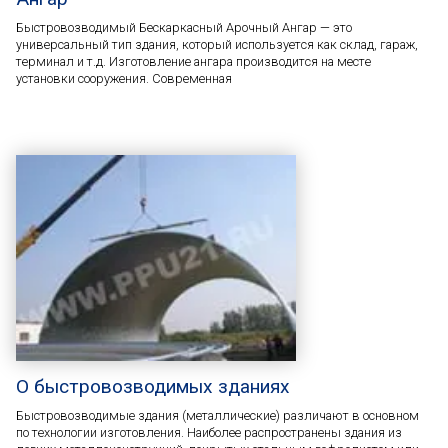
Быстровозводимый Бескаркасный Арочный Ангар — это
универсальный тип здания, который используется как склад, гараж,
терминал и т.д. Изготовление ангара производится на месте
установки сооружения. Современная
О быстровозводимых зданиях
Быстровозводимые здания (металлические) различают в основном
по технологии изготовления. Наиболее распространены здания из