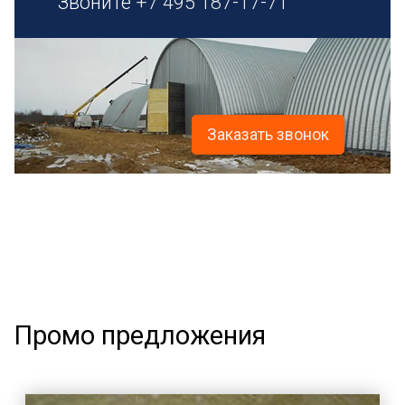
Звоните
+7 495 187-17-71
Заказать звонок
Промо предложения